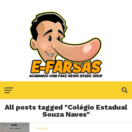
All posts tagged "Colégio Estadual
Souza Naves"
FALSO