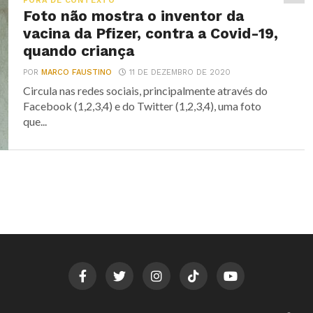
FORA DE CONTEXTO
Foto não mostra o inventor da
vacina da Pfizer, contra a Covid-19,
quando criança
POR
MARCO FAUSTINO
11 DE DEZEMBRO DE 2020
Circula nas redes sociais, principalmente através do
Facebook (1,2,3,4) e do Twitter (1,2,3,4), uma foto
que...