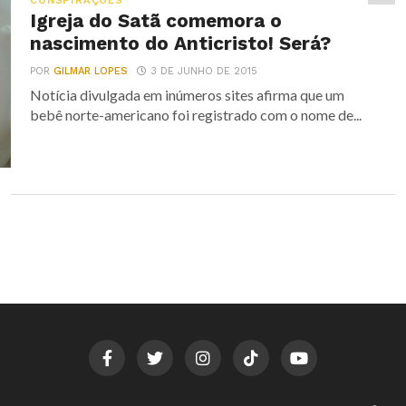
CONSPIRAÇÕES
Igreja do Satã comemora o
nascimento do Anticristo! Será?
POR
GILMAR LOPES
3 DE JUNHO DE 2015
Notícia divulgada em inúmeros sites afirma que um
bebê norte-americano foi registrado com o nome de...