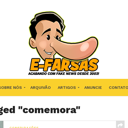
SOBRE NÓS
ARQUIVÃO
ARTIGOS
ANUNCIE
CONTAT
gged "comemora"