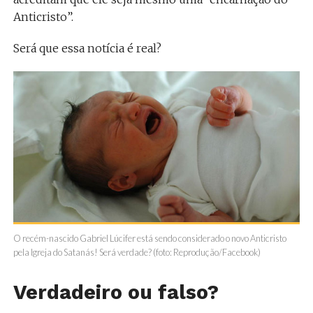
Anticristo”.
Será que essa notícia é real?
O recém-nascido Gabriel Lúcifer está sendo considerado o novo Anticristo
pela Igreja do Satanás! Será verdade? (foto: Reprodução/Facebook)
Verdadeiro ou falso?