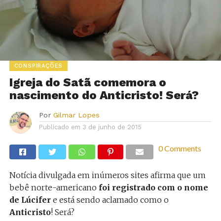
CONSPIRAÇÕES
Igreja do Satã comemora o
nascimento do Anticristo! Será?
Por
Gilmar Lopes
Publicado em
3 de junho de 2015
0 Comments
Notícia divulgada em inúmeros sites afirma que um
bebê norte-americano
foi registrado com o nome
de Lúcifer
e está sendo aclamado como o
Anticristo
! Será?