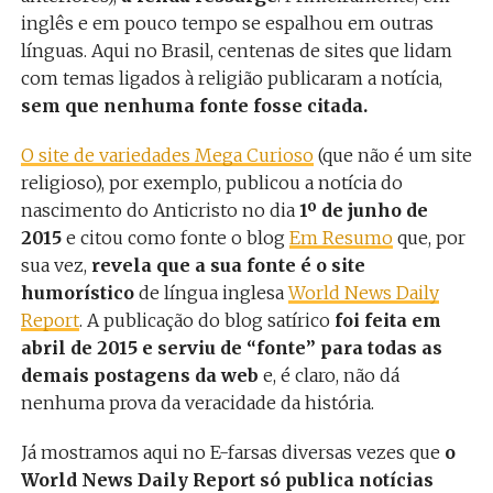
inglês e em pouco tempo se espalhou em outras
línguas. Aqui no Brasil, centenas de sites que lidam
com temas ligados à religião publicaram a notícia,
sem que nenhuma fonte fosse citada.
O site de variedades Mega Curioso
(que não é um site
religioso), por exemplo, publicou a notícia do
nascimento do Anticristo no dia
1º de junho de
2015
e citou como fonte o blog
Em Resumo
que, por
sua vez,
revela que a sua fonte é o site
humorístico
de língua inglesa
World News Daily
Report
. A publicação do blog satírico
foi feita em
abril de 2015 e serviu de “fonte” para todas as
demais postagens da web
e, é claro, não dá
nenhuma prova da veracidade da história.
Já mostramos aqui no E-farsas diversas vezes que
o
World News Daily Report só publica notícias