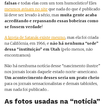
falsas
e todas elas com um tom humorístico! Eles
mesmos avisam no site
que nada do que é publicado
lá deve ser levado à sério, mas
muita gente acaba
acreditando e repassando essas bobeiras como
se fossem verdade
!
A Igreja de Satanás existe mesmo
, mas ela foi criada
na Califórnia, em 1966, e
não há nenhuma “sede”
dessa “instituição” em Utah
(pelo menos, não
encontramos).
Não há nenhuma notícia desse “nascimento ilustre”
nos jornais locais daquele estado norte-americano.
Um acontecimento desses seria um prato cheio
para os jornais sensacionalistas e demais tabloides,
mas nada foi publicado…
As fotos usadas na “notícia”