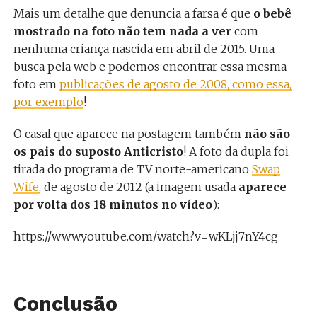
Mais um detalhe que denuncia a farsa é que
o bebê
mostrado na foto não tem nada a ver
com
nenhuma criança nascida em abril de 2015. Uma
busca pela web e podemos encontrar essa mesma
foto em
publicações de agosto de 2008, como essa,
por exemplo
!
O casal que aparece na postagem também
não são
os pais do suposto Anticristo
! A foto da dupla foi
tirada do programa de TV norte-americano
Swap
Wife
, de agosto de 2012 (a imagem usada
aparece
por volta dos 18 minutos no vídeo
):
https://www.youtube.com/watch?v=wKLjj7nY4cg
Conclusão