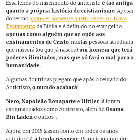
Essa lenda do nascimento do anticristo
é tão antiga
quanto a própria história do cristianismo
. Apesar
do termo
aparecer somente quatro vezes no Novo
Testamento
da Bíblia e é definido no evangelho
apenas como alguém que se opõe aos
ensinamentos de Cristo
, muitas pessoas acreditam
que nascerá (ou que já nasceu)
um homem que terá
poderes ilimitados, mas que só fará o mal para a
humanidade.
Algumas doutrinas pregam que após o reinado do
Anticristo,
o mundo acabará
!
Nero
,
Napoleão Bonaparte
e
Hittler
já foram
estigmatizados como Anticristo, além de
Osama
Bin Laden
e outros…
Agora, em 2015 (assim como em todos os anos
anteriores),
a lenda ressurge
. Primeiramente, em