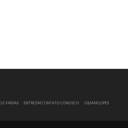
O E-FARSAS
ENTRE EM CONTATO CONOSCO
GILMAR LOPES