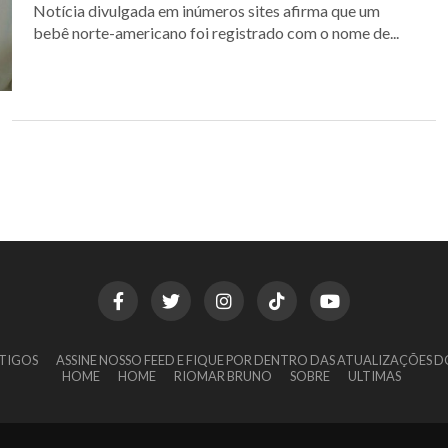
Notícia divulgada em inúmeros sites afirma que um
bebê norte-americano foi registrado com o nome de...
TIGOS
ASSINE NOSSO FEED E FIQUE POR DENTRO DAS ATUALIZAÇÕES D
HOME
HOME
RIOMAR BRUNO
SOBRE
ULTIMAS