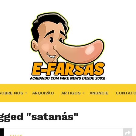
SOBRE NÓS
ARQUIVÃO
ARTIGOS
ANUNCIE
CONTAT
agged "satanás"