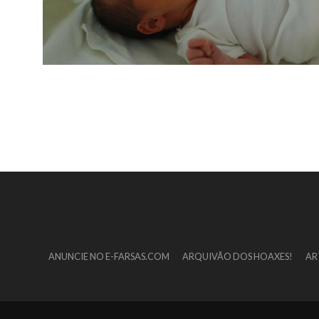
ANUNCIE NO E-FARSAS.COM
ARQUIVÃO DOS HOAXES!
AR