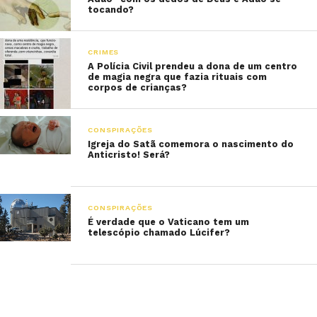
tocando?
CRIMES
A Polícia Civil prendeu a dona de um centro
de magia negra que fazia rituais com
corpos de crianças?
CONSPIRAÇÕES
Igreja do Satã comemora o nascimento do
Anticristo! Será?
CONSPIRAÇÕES
É verdade que o Vaticano tem um
telescópio chamado Lúcifer?