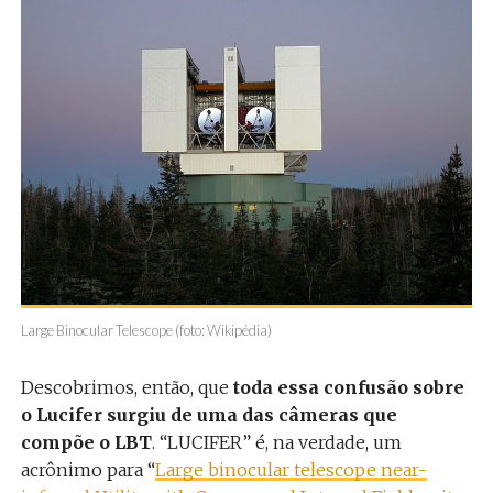
Large Binocular Telescope (foto: Wikipédia)
Descobrimos, então, que
toda essa confusão sobre
o Lucifer surgiu de uma das câmeras que
compõe o LBT
. “LUCIFER” é, na verdade, um
acrônimo para “
Large binocular telescope near-