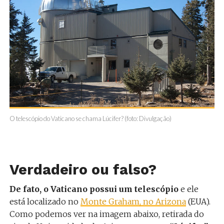
O telescópio do Vaticano se chama Lúcifer? (foto: Divulgação)
Verdadeiro ou falso?
De fato, o Vaticano possui um telescópio
e ele
está localizado no
Monte Graham, no Arizona
(EUA).
Como podemos ver na imagem abaixo, retirada do