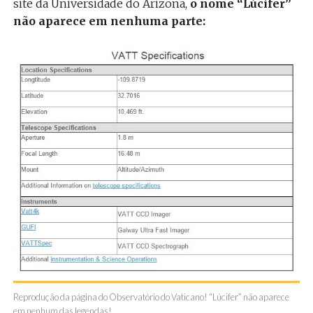
site da Universidade do Arizona,
o nome “Lúcifer”
não aparece em nenhuma parte:
Reprodução da página do Observatório do Vaticano! “Lúcifer” não aparece
em nenhum das legendas!