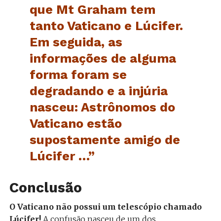
que Mt Graham tem
tanto Vaticano e Lúcifer.
Em seguida, as
informações de alguma
forma foram se
degradando e a injúria
nasceu: Astrônomos do
Vaticano estão
supostamente amigo de
Lúcifer …”
Conclusão
O Vaticano não possui um telescópio chamado
Lúcifer!
A confusão nasceu de um dos