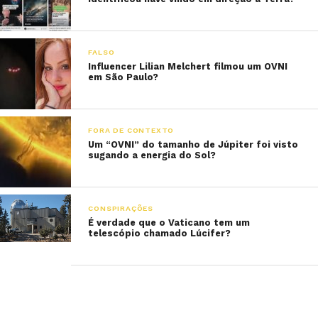
FALSO
Influencer Lilian Melchert filmou um OVNI
em São Paulo?
FORA DE CONTEXTO
Um “OVNI” do tamanho de Júpiter foi visto
sugando a energia do Sol?
CONSPIRAÇÕES
É verdade que o Vaticano tem um
telescópio chamado Lúcifer?