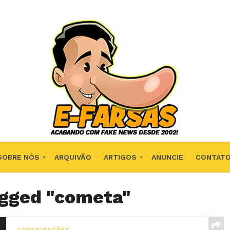
SOBRE NÓS
ARQUIVÃO
ARTIGOS
ANUNCIE
CONTAT
agged "cometa"