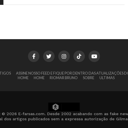
TIGOS
ASSINE NOSSO FEED E FIQUE POR DENTRO DAS ATUALIZAÇÕES D
HOME
HOME
RIOMAR BRUNO
SOBRE
ULTIMAS
7
t © 2026 E-farsas.com. Desde 2002 acabando com as fake new
cial dos artigos publicados sem a expressa autorização de Gilm