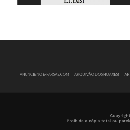
ANUNCIE NO E-FARSAS.COM
ARQUIVÃO DOS HOAXES!
AR
Copyrigh
Proibida a cópia total ou par