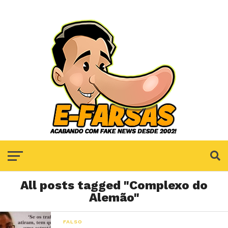
All posts tagged "Complexo do
Alemão"
FALSO