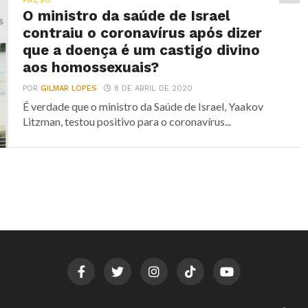
FALSO
O ministro da saúde de Israel
contraiu o coronavírus após dizer
que a doença é um castigo divino
aos homossexuais?
POR
GILMAR LOPES
8 DE ABRIL DE 2020
É verdade que o ministro da Saúde de Israel, Yaakov
Litzman, testou positivo para o coronavírus...