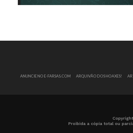
ANUNCIE NO E-FARSAS.COM
ARQUIVÃO DOS HOAXES!
AR
Copyrigh
Proibida a cópia total ou par