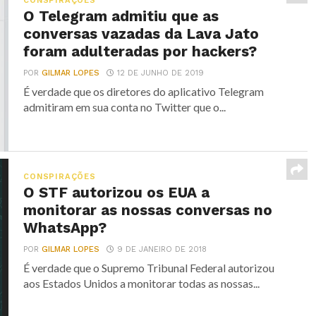
CONSPIRAÇÕES
O Telegram admitiu que as
conversas vazadas da Lava Jato
foram adulteradas por hackers?
POR
GILMAR LOPES
12 DE JUNHO DE 2019
É verdade que os diretores do aplicativo Telegram
admitiram em sua conta no Twitter que o...
CONSPIRAÇÕES
O STF autorizou os EUA a
monitorar as nossas conversas no
WhatsApp?
POR
GILMAR LOPES
9 DE JANEIRO DE 2018
É verdade que o Supremo Tribunal Federal autorizou
aos Estados Unidos a monitorar todas as nossas...