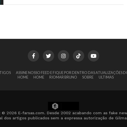
TIGOS
ASSINE NOSSO FEED E FIQUE POR DENTRO DAS ATUALIZAÇÕES D
HOME
HOME
RIOMAR BRUNO
SOBRE
ULTIMAS
6
t © 2026 E-farsas.com. Desde 2002 acabando com as fake new
cial dos artigos publicados sem a expressa autorização de Gilm