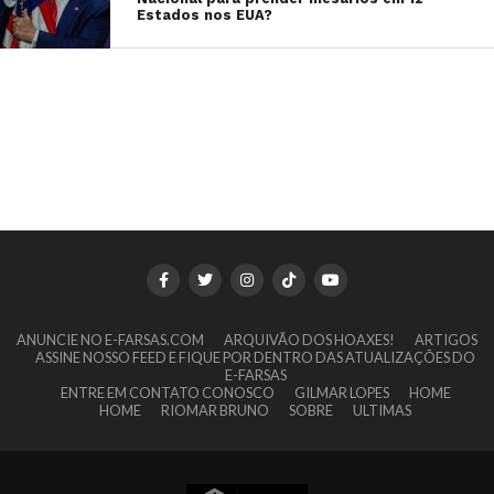
Estados nos EUA?
ANUNCIE NO E-FARSAS.COM
ARQUIVÃO DOS HOAXES!
ARTIGOS
ASSINE NOSSO FEED E FIQUE POR DENTRO DAS ATUALIZAÇÕES DO
E-FARSAS
ENTRE EM CONTATO CONOSCO
GILMAR LOPES
HOME
HOME
RIOMAR BRUNO
SOBRE
ULTIMAS