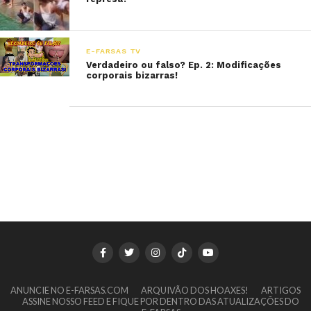
E-FARSAS TV
Verdadeiro ou falso? Ep. 2: Modificações
corporais bizarras!
ANUNCIE NO E-FARSAS.COM
ARQUIVÃO DOS HOAXES!
ARTIGOS
ASSINE NOSSO FEED E FIQUE POR DENTRO DAS ATUALIZAÇÕES DO