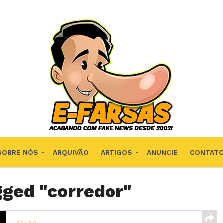
SOBRE NÓS
ARQUIVÃO
ARTIGOS
ANUNCIE
CONTAT
gged "corredor"