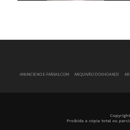
ANUNCIE NO E-FARSAS.COM
ARQUIVÃO DOS HOAXES!
AR
Copyrigh
Proibida a cópia total ou par