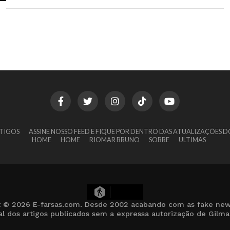
TIGOS
ASSINE NOSSO FEED E FIQUE POR DENTRO DAS ATUALIZAÇÕES D
HOME
HOME
RIOMAR BRUNO
SOBRE
ULTIMAS
7
t © 2026 E-farsas.com. Desde 2002 acabando com as fake new
cial dos artigos publicados sem a expressa autorização de Gilm