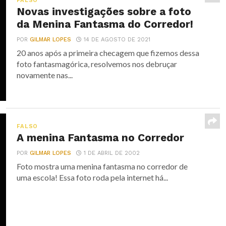
FALSO
Novas investigações sobre a foto
da Menina Fantasma do Corredor!
POR
GILMAR LOPES
14 DE AGOSTO DE 2021
20 anos após a primeira checagem que fizemos dessa
foto fantasmagórica, resolvemos nos debruçar
novamente nas...
FALSO
A menina Fantasma no Corredor
POR
GILMAR LOPES
1 DE ABRIL DE 2002
Foto mostra uma menina fantasma no corredor de
uma escola! Essa foto roda pela internet há...