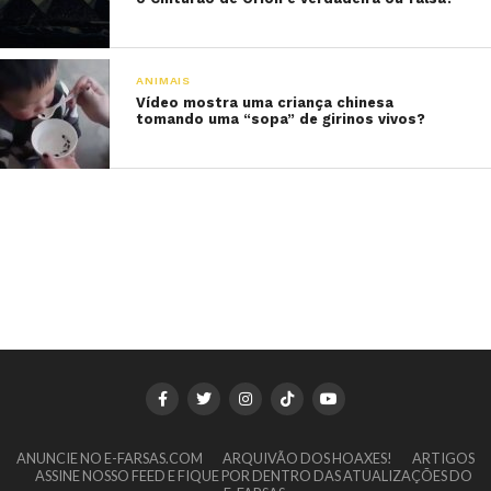
ANIMAIS
Vídeo mostra uma criança chinesa
tomando uma “sopa” de girinos vivos?
ANUNCIE NO E-FARSAS.COM
ARQUIVÃO DOS HOAXES!
ARTIGOS
ASSINE NOSSO FEED E FIQUE POR DENTRO DAS ATUALIZAÇÕES DO