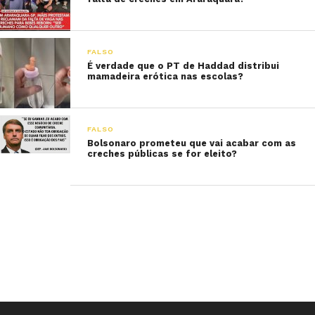
FALSO
É verdade que o PT de Haddad distribui
mamadeira erótica nas escolas?
FALSO
Bolsonaro prometeu que vai acabar com as
creches públicas se for eleito?