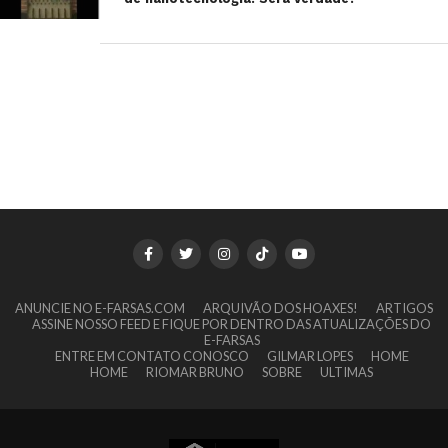
ANUNCIE NO E-FARSAS.COM
ARQUIVÃO DOS HOAXES!
ARTIGOS
ASSINE NOSSO FEED E FIQUE POR DENTRO DAS ATUALIZAÇÕES DO
E-FARSAS
ENTRE EM CONTATO CONOSCO
GILMAR LOPES
HOME
HOME
RIOMAR BRUNO
SOBRE
ULTIMAS