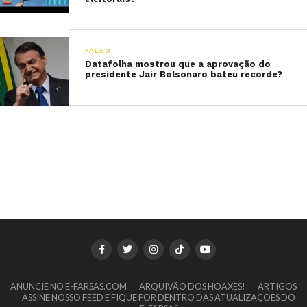
FALSO
Datafolha mostrou que a aprovação do
presidente Jair Bolsonaro bateu recorde?
ANUNCIE NO E-FARSAS.COM
ARQUIVÃO DOS HOAXES!
ARTIGOS
ASSINE NOSSO FEED E FIQUE POR DENTRO DAS ATUALIZAÇÕES DO