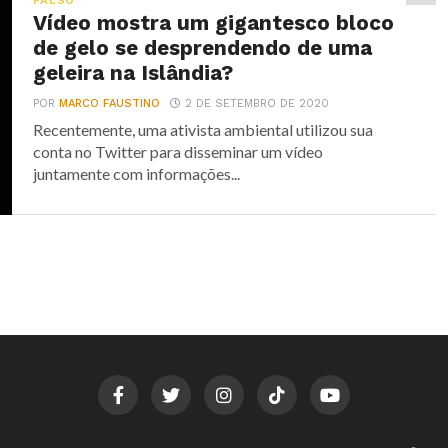
FALSO
Vídeo mostra um gigantesco bloco
de gelo se desprendendo de uma
geleira na Islândia?
POR
MARCO FAUSTINO
2 DE SETEMBRO DE 2020
Recentemente, uma ativista ambiental utilizou sua
conta no Twitter para disseminar um vídeo
juntamente com informações...