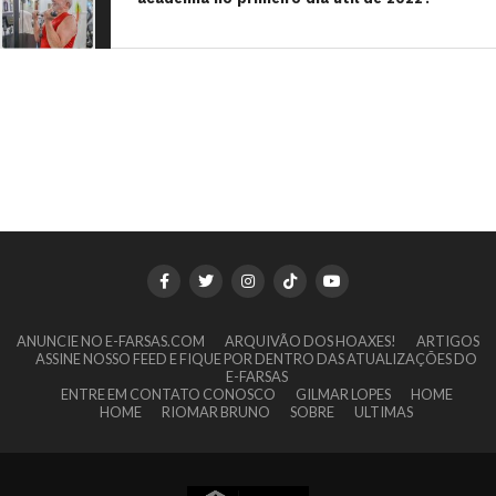
ANUNCIE NO E-FARSAS.COM
ARQUIVÃO DOS HOAXES!
ARTIGOS
ASSINE NOSSO FEED E FIQUE POR DENTRO DAS ATUALIZAÇÕES DO
E-FARSAS
ENTRE EM CONTATO CONOSCO
GILMAR LOPES
HOME
HOME
RIOMAR BRUNO
SOBRE
ULTIMAS