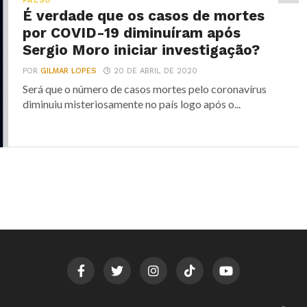
FALSO
É verdade que os casos de mortes
por COVID-19 diminuíram após
Sergio Moro iniciar investigação?
POR
GILMAR LOPES
20 DE ABRIL DE 2020
Será que o número de casos mortes pelo coronavírus
diminuiu misteriosamente no país logo após o...