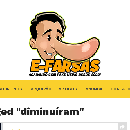
SOBRE NÓS
ARQUIVÃO
ARTIGOS
ANUNCIE
CONTAT
ged "diminuíram"