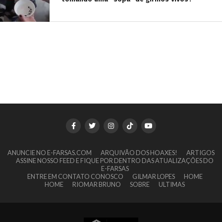
ANUNCIE NO E-FARSAS.COM
ARQUIVÃO DOS HOAXES!
ARTIGOS
ASSINE NOSSO FEED E FIQUE POR DENTRO DAS ATUALIZAÇÕES DO
E-FARSAS
ENTRE EM CONTATO CONOSCO
GILMAR LOPES
HOME
HOME
RIOMAR BRUNO
SOBRE
ULTIMAS