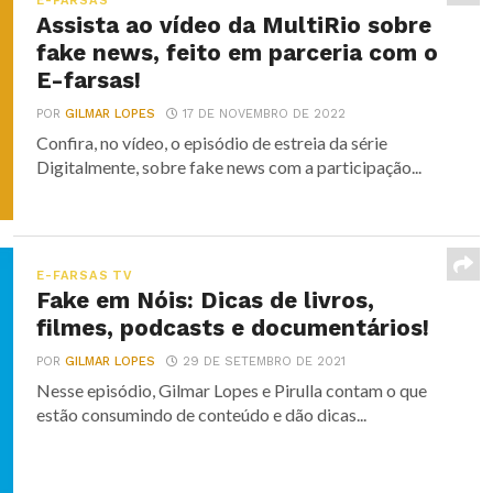
E-FARSAS
Assista ao vídeo da MultiRio sobre
fake news, feito em parceria com o
E-farsas!
POR
GILMAR LOPES
17 DE NOVEMBRO DE 2022
Confira, no vídeo, o episódio de estreia da série
Digitalmente, sobre fake news com a participação...
E-FARSAS TV
Fake em Nóis: Dicas de livros,
filmes, podcasts e documentários!
POR
GILMAR LOPES
29 DE SETEMBRO DE 2021
Nesse episódio, Gilmar Lopes e Pirulla contam o que
estão consumindo de conteúdo e dão dicas...