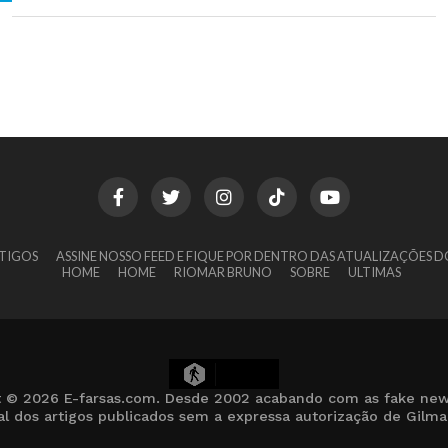
TIGOS
ASSINE NOSSO FEED E FIQUE POR DENTRO DAS ATUALIZAÇÕES D
HOME
HOME
RIOMAR BRUNO
SOBRE
ULTIMAS
10
t © 2026 E-farsas.com. Desde 2002 acabando com as fake new
cial dos artigos publicados sem a expressa autorização de Gilm