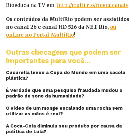
Rioeduca na TV em:
http://multi.rio/rioeducanatv
Os conteúdos da MultiRio podem ser assistidos
no canal 26 e canal HD 526 da NET-Rio,
ou
online no Portal MultiRio
!
Outras checagens que podem ser
importantes para você...
Cucurella levou a Copa do Mundo em uma sacola
plástica?
É verdade que uma pesquisa fraudada mudou o
padrão de sono da humanidade?
O vídeo de um monge escalando uma rocha sem
utilizar as mãos é real?
A Coca-Cola diminuiu seu produto por causa da
política de Lula?