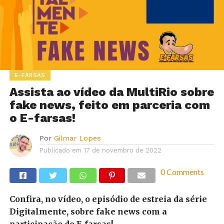
E-FARSAS
Assista ao vídeo da MultiRio sobre
fake news, feito em parceria com
o E-farsas!
Por
Gilmar Lopes
Publicado em
17 de novembro de 2022
0 Comments
Confira, no vídeo, o episódio de estreia da série
Digitalmente, sobre fake news com a