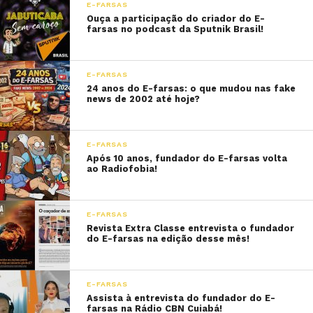
E-FARSAS
Ouça a participação do criador do E-
farsas no podcast da Sputnik Brasil!
E-FARSAS
24 anos do E-farsas: o que mudou nas fake
news de 2002 até hoje?
E-FARSAS
Após 10 anos, fundador do E-farsas volta
ao Radiofobia!
E-FARSAS
Revista Extra Classe entrevista o fundador
do E-farsas na edição desse mês!
E-FARSAS
Assista à entrevista do fundador do E-
farsas na Rádio CBN Cuiabá!