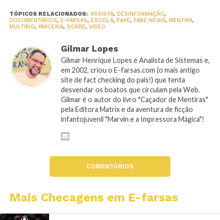
TÓPICOS RELACIONADOS:
ASSISTA
,
DESINFORMAÇÃO
,
DOCUMENTÁRIOS
,
E-FARSAS
,
ESCOLA
,
FAKE
,
FAKE NEWS
,
MENTIRA
,
MULTIRIO
,
PARCERIA
,
SOBRE
,
VIDEO
Gilmar Lopes
Gilmar Henrique Lopes é Analista de Sistemas e,
em 2002, criou o E-farsas.com (o mais antigo
site de fact checking do país!) que tenta
desvendar os boatos que circulam pela Web.
Gilmar é o autor do livro "Caçador de Mentiras"
pela Editora Matrix e da aventura de ficção
infantojuvenil "Marvin e a Impressora Mágica"!
COMENTÁRIOS
Mais Checagens em E-farsas