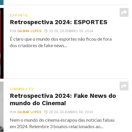
ESPORTE
Retrospectiva 2024: ESPORTES
POR
GILMAR LOPES
30 DE DEZEMBRO DE 2024
É claro que o mundo dos esportes não ficou de fora
dos criadores de fake news...
CINEMA / TV
Retrospectiva 2024: Fake News do
mundo do Cinema!
POR
GILMAR LOPES
26 DE DEZEMBRO DE 2024
Nem o mundo do cinema escapou das notícias falsas
em 2024. Relembre 3 boatos relacionados ao...