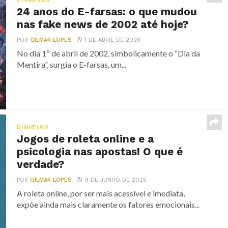
E-FARSAS
24 anos do E-farsas: o que mudou
nas fake news de 2002 até hoje?
POR
GILMAR LOPES
1 DE ABRIL DE 2026
No dia 1º de abril de 2002, simbolicamente o “Dia da
Mentira”, surgia o E-farsas, um...
DINHEIRO
Jogos de roleta online e a
psicologia nas apostas! O que é
verdade?
POR
GILMAR LOPES
9 DE JUNHO DE 2025
A roleta online, por ser mais acessível e imediata,
expõe ainda mais claramente os fatores emocionais...