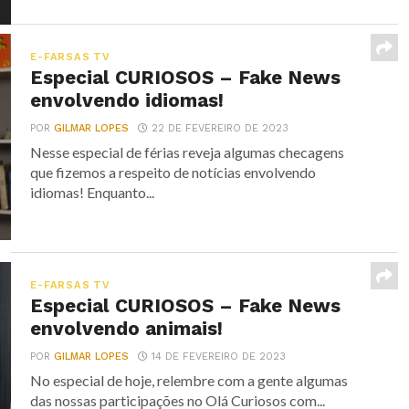
E-FARSAS TV
Especial CURIOSOS – Fake News
envolvendo idiomas!
POR
GILMAR LOPES
22 DE FEVEREIRO DE 2023
Nesse especial de férias reveja algumas checagens
que fizemos a respeito de notícias envolvendo
idiomas! Enquanto...
E-FARSAS TV
Especial CURIOSOS – Fake News
envolvendo animais!
POR
GILMAR LOPES
14 DE FEVEREIRO DE 2023
No especial de hoje, relembre com a gente algumas
das nossas participações no Olá Curiosos com...