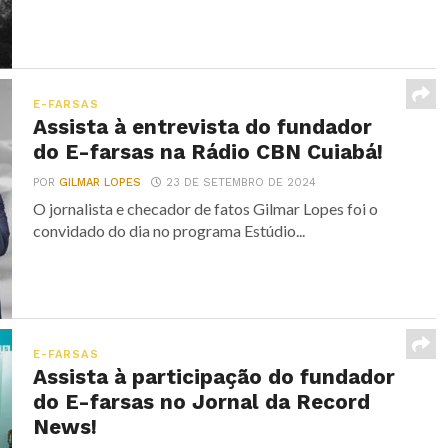
E-FARSAS
Assista à entrevista do fundador
do E-farsas na Rádio CBN Cuiabá!
POR
GILMAR LOPES
23 DE SETEMBRO DE 2024
O jornalista e checador de fatos Gilmar Lopes foi o
convidado do dia no programa Estúdio...
E-FARSAS
Assista à participação do fundador
do E-farsas no Jornal da Record
News!