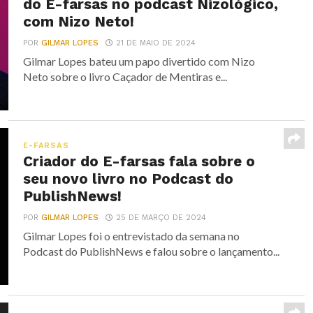
do E-farsas no podcast Nizológico,
com Nizo Neto!
POR
GILMAR LOPES
21 DE MAIO DE 2024
Gilmar Lopes bateu um papo divertido com Nizo
Neto sobre o livro Caçador de Mentiras e...
E-FARSAS
Criador do E-farsas fala sobre o
seu novo livro no Podcast do
PublishNews!
POR
GILMAR LOPES
25 DE MARÇO DE 2024
Gilmar Lopes foi o entrevistado da semana no
Podcast do PublishNews e falou sobre o lançamento...