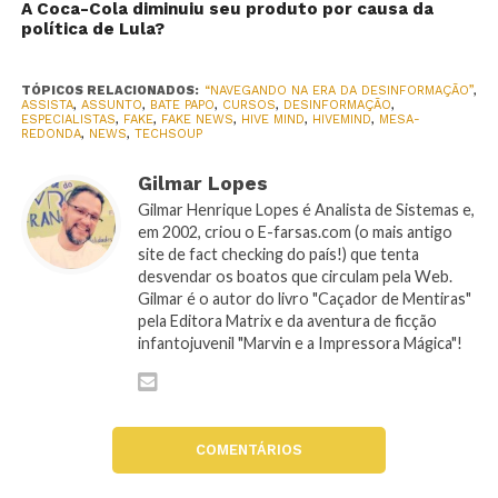
A Coca-Cola diminuiu seu produto por causa da
política de Lula?
TÓPICOS RELACIONADOS:
“NAVEGANDO NA ERA DA DESINFORMAÇÃO”
,
ASSISTA
,
ASSUNTO
,
BATE PAPO
,
CURSOS
,
DESINFORMAÇÃO
,
ESPECIALISTAS
,
FAKE
,
FAKE NEWS
,
HIVE MIND
,
HIVEMIND
,
MESA-
REDONDA
,
NEWS
,
TECHSOUP
Gilmar Lopes
Gilmar Henrique Lopes é Analista de Sistemas e,
em 2002, criou o E-farsas.com (o mais antigo
site de fact checking do país!) que tenta
desvendar os boatos que circulam pela Web.
Gilmar é o autor do livro "Caçador de Mentiras"
pela Editora Matrix e da aventura de ficção
infantojuvenil "Marvin e a Impressora Mágica"!
COMENTÁRIOS