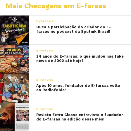
Mais Checagens em E-farsas
E-FARSAS
Ouça a participação do criador do E-
farsas no podcast da Sputnik Brasil!
E-FARSAS
24 anos do E-farsas: o que mudou nas fake
news de 2002 até hoje?
E-FARSAS
Após 10 anos, fundador do E-farsas volta
ao Radiofobia!
E-FARSAS
Revista Extra Classe entrevista o fundador
do E-farsas na edição desse mês!