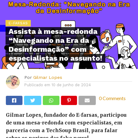
E-FARSAS
Assista à mesa-redonda
“Navegando na Era da
Desinformação” com
especialistas no assunto!
Por
Gilmar Lopes
Publicado em
10 de junho de 2024
0 Comments
Gilmar Lopes, fundador do E-farsas, participou
de uma mesa-redonda com especialistas, em
parceria com a TechSoup Brasil, para falar