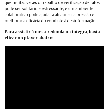
que muitas vezes o trabalho de verificação de fatos
pode ser solitário e estressante, e um ambiente
colaborativo pode ajudar a aliviar essa pressão e
melhorar a eficácia do combate à desinformação.
Para assistir à mesa-redonda na íntegra, basta
clicar no player abaixo: