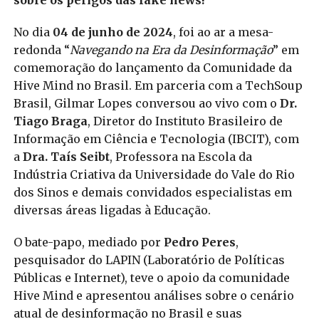
sobre os perigos das fake news!
No dia
04 de junho de 2024
, foi ao ar a mesa-
redonda “
Navegando na Era da Desinformação
” em
comemoração do lançamento da Comunidade da
Hive Mind no Brasil. Em parceria com a TechSoup
Brasil, Gilmar Lopes conversou ao vivo com o
Dr.
Tiago Braga
, Diretor do Instituto Brasileiro de
Informação em Ciência e Tecnologia (IBCIT), com
a
Dra. Taís Seibt
, Professora na Escola da
Indústria Criativa da Universidade do Vale do Rio
dos Sinos e demais convidados especialistas em
diversas áreas ligadas à Educação.
O bate-papo, mediado por
Pedro Peres
,
pesquisador do LAPIN (Laboratório de Políticas
Públicas e Internet), teve o apoio da comunidade
Hive Mind e apresentou análises sobre o cenário
atual de desinformação no Brasil e suas