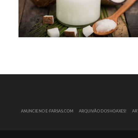
ANUNCIE NO E-FARSAS.COM
ARQUIVÃO DOS HOAXES!
AR