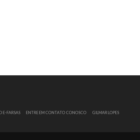
O E-FARSAS
ENTRE EM CONTATO CONOSCO
GILMAR LOPES