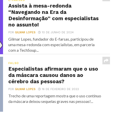
E-FARSAS
Assista à mesa-redonda
“Navegando na Era da
Desinformação” com especialistas
no assunto!
POR
GILMAR LOPES
10 DE JUNHO DE 2024
Gilmar Lopes, fundador do E-farsas, participou de
uma mesa-redonda com especialistas, em parceria
com a TechSoup...
FALSO
Especialistas afirmaram que o uso
da máscara causou danos ao
cérebro das pessoas?
POR
GILMAR LOPES
16 DE FEVEREIRO DE 2022
Trecho de uma reportagem mostra que o uso contínuo
da máscara deixou sequelas graves nas pessoas!...