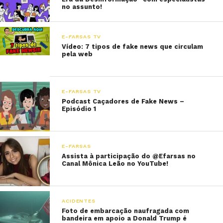
no assunto!
E-FARSAS TV
Vídeo: 7 tipos de fake news que circulam
pela web
E-FARSAS TV
Podcast Caçadores de Fake News –
Episódio 1
E-FARSAS
Assista à participação do @Efarsas no
Canal Mônica Leão no YouTube!
ACIDENTES
Foto de embarcação naufragada com
bandeira em apoio a Donald Trump é