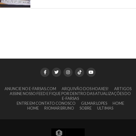
ANUNCIE NO E-FARSAS.COM
ARQUIVÃO DOS HOAXES!
ARTIGOS
ASSINE NOSSO FEED E FIQUE POR DENTRO DAS ATUALIZAÇÕES DO
E-FARSAS
ENTRE EM CONTATO CONOSCO
GILMAR LOPES
HOME
HOME
RIOMAR BRUNO
SOBRE
ULTIMAS
16