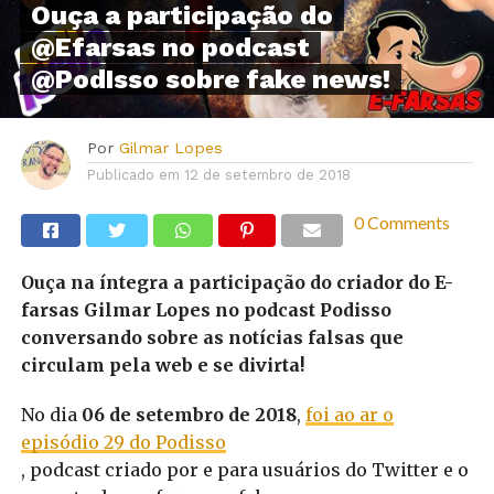
Ouça a participação do
@Efarsas no podcast
@PodIsso sobre fake news!
Por
Gilmar Lopes
Publicado em
12 de setembro de 2018
0 Comments
Ouça na íntegra a participação do criador do E-
farsas Gilmar Lopes no podcast Podisso
conversando sobre as notícias falsas que
circulam pela web e se divirta!
No dia
06 de setembro de 2018
,
foi ao ar o
episódio 29 do Podisso
, podcast criado por e para usuários do Twitter e o