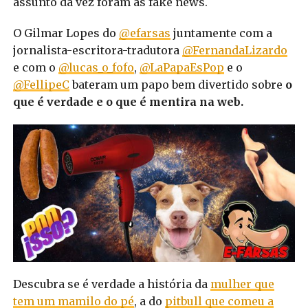
assunto da vez foram as fake news.
O Gilmar Lopes do
@efarsas
juntamente com a
jornalista-escritora-tradutora
@FernandaLizardo
e com o
@lucas_o_fofo
,
@LaPapaEsPop
e o
@FellipeC
bateram um papo bem divertido sobre
o
que é verdade e o que é mentira na web.
Descubra se é verdade a história da
mulher que
tem um mamilo do pé
, a do
pitbull que comeu a