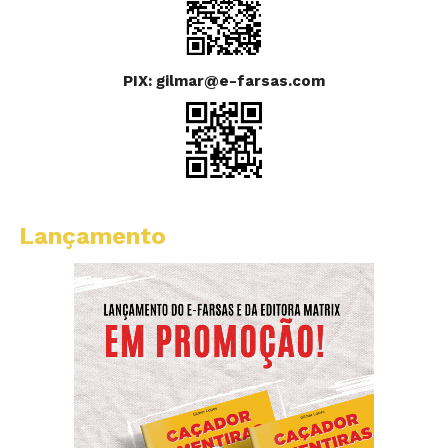
PIX: gilmar@e-farsas.com
Lançamento