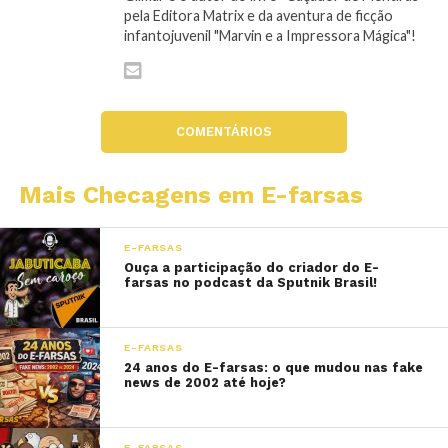
pela Editora Matrix e da aventura de ficção
infantojuvenil "Marvin e a Impressora Mágica"!
COMENTÁRIOS
Mais Checagens em E-farsas
E-FARSAS
Ouça a participação do criador do E-
farsas no podcast da Sputnik Brasil!
E-FARSAS
24 anos do E-farsas: o que mudou nas fake
news de 2002 até hoje?
E-FARSAS