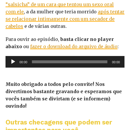
“salsicha” de um cara que tentou um sexo oral
com ele
, a da mulher que teria morrido
após tentar
se relacionar intimamente com um secador de
cabelos
e de várias outras.
Para ouvir ao episódio,
basta clicar no player
abaixo
ou
fazer o download do arquivo de áudio
:
Tocador
00:00
00:00
de
áudio
Muito obrigado a todos pelo convite! Nos
divertimos bastante gravando e esperamos que
vocês também se divirtam (e se informem)
ouvindo!
Outras checagens que podem ser