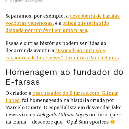
dupla (foto: Divulgação)
Separamos, por exemplo, a
descoberta de baratas
voadoras venenosas
, e a
baleia que teria sido
deixada por um óvni em uma praça
.
Essas e outras histórias podem ser lidas ao
decorrer da aventura
“Esquadrão curioso –
caçadores de fake news”, da editora Panda Books
.
Homenagem ao fundador do
E-farsas
O criador e
pesquisador do E-farsas.com, Gilmar
Lopes
, foi homenageado na história criada por
Marcelo Duarte. O especialista em desvendar fake
news virou o
Delegado Gilmar Lopes
no livro, que –
na trama – descobre que… Opa! Sem spoilers