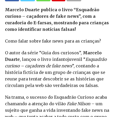
Marcelo Duarte publica o livro “Esquadrão
curioso – caçadores de fake news”, com a
curadoria do E-farsas, mostrando para crianças
como identificar notícias falsas!
Como falar sobre fake news para as crianças?
O autor da série “Guia dos curiosos”,
Marcelo
Duarte
, lançou o livro infantojuvenil “
Esquadrão
curioso – caçadores de fake news
”, contando a
história fictícia de um grupo de crianças que se
reune para tentar descobrir se as histórias que
circulam pela web são verdadeiras ou falsas.
Na trama, o sucesso do Esquadrão Curioso acaba
chamando a atenção do vilão
Fake Nilson
– um
sujeito que ganha a vida inventando fake news na
web – que tenta acabar a todo custo com o grupo.