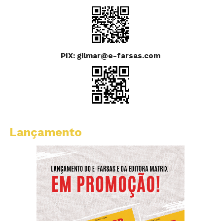
PIX: gilmar@e-farsas.com
Lançamento