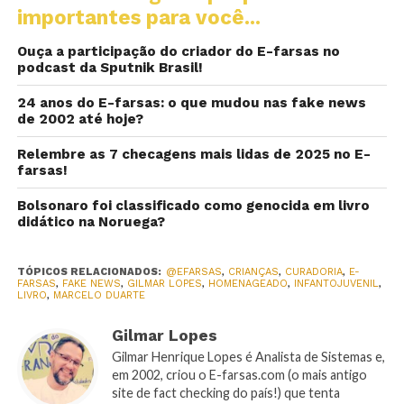
importantes para você...
Ouça a participação do criador do E-farsas no
podcast da Sputnik Brasil!
24 anos do E-farsas: o que mudou nas fake news
de 2002 até hoje?
Relembre as 7 checagens mais lidas de 2025 no E-
farsas!
Bolsonaro foi classificado como genocida em livro
didático na Noruega?
TÓPICOS RELACIONADOS:
@EFARSAS
,
CRIANÇAS
,
CURADORIA
,
E-
FARSAS
,
FAKE NEWS
,
GILMAR LOPES
,
HOMENAGEADO
,
INFANTOJUVENIL
,
LIVRO
,
MARCELO DUARTE
Gilmar Lopes
Gilmar Henrique Lopes é Analista de Sistemas e,
em 2002, criou o E-farsas.com (o mais antigo
site de fact checking do país!) que tenta