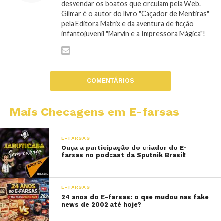
desvendar os boatos que circulam pela Web.
Gilmar é o autor do livro "Caçador de Mentiras"
pela Editora Matrix e da aventura de ficção
infantojuvenil "Marvin e a Impressora Mágica"!
COMENTÁRIOS
Mais Checagens em E-farsas
E-FARSAS
Ouça a participação do criador do E-
farsas no podcast da Sputnik Brasil!
E-FARSAS
24 anos do E-farsas: o que mudou nas fake
news de 2002 até hoje?