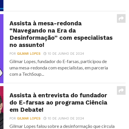
Assista à mesa-redonda
“Navegando na Era da
Desinformação” com especialistas
no assunto!
POR
GILMAR LOPES
10 DE JUNHO DE 2024
Gilmar Lopes, fundador do E-farsas, participou de
uma mesa-redonda com especialistas, em parceria
com a TechSoup...
Assista à entrevista do fundador
do E-farsas ao programa Ciência
em Debate!
POR
GILMAR LOPES
10 DE JUNHO DE 2024
Gilmar Lopes falou sobre a desinformação que circula