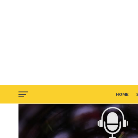
HOME
F.A.Q