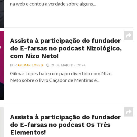
na web e contou a verdade sobre alguns...
Assista à participação do fundador
do E-farsas no podcast Nizológico,
com Nizo Neto!
POR
GILMAR LOPES
21 DE MAIO DE 2024
Gilmar Lopes bateu um papo divertido com Nizo
Neto sobre o livro Caçador de Mentiras e...
Assista à participação do fundador
do E-farsas no podcast Os Três
Elementos!