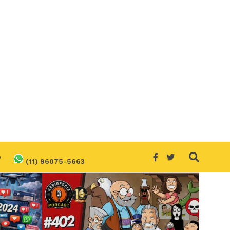
O
(11) 96075-5663