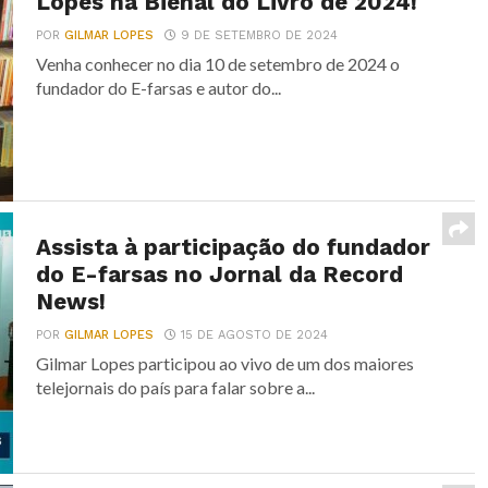
Lopes na Bienal do Livro de 2024!
POR
GILMAR LOPES
9 DE SETEMBRO DE 2024
Venha conhecer no dia 10 de setembro de 2024 o
fundador do E-farsas e autor do...
Assista à participação do fundador
do E-farsas no Jornal da Record
News!
POR
GILMAR LOPES
15 DE AGOSTO DE 2024
Gilmar Lopes participou ao vivo de um dos maiores
telejornais do país para falar sobre a...