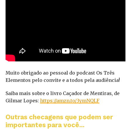
Muito obrigado ao pessoal do podcast Os Três
Elementos pelo convite e a todos pela audiência!
Saiba mais sobre o livro Caçador de Mentiras, de
Gilmar Lopes:
https://amzn.to/3ymNQLF
Outras checagens que podem ser
importantes para você...