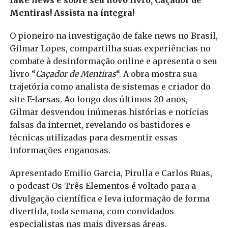
fake news e sobre seu novo livro, Caçador de
Mentiras! Assista na íntegra!
O pioneiro na investigação de fake news no Brasil,
Gilmar Lopes, compartilha suas experiências no
combate à desinformação online e apresenta o seu
livro “
Caçador de Mentiras
“. A obra mostra sua
trajetória como analista de sistemas e criador do
site E-farsas. Ao longo dos últimos 20 anos,
Gilmar desvendou inúmeras histórias e notícias
falsas da internet, revelando os bastidores e
técnicas utilizadas para desmentir essas
informações enganosas.
Apresentado Emilio Garcia, Pirulla e Carlos Ruas,
o podcast Os Três Elementos é voltado para a
divulgação científica e leva informação de forma
divertida, toda semana, com convidados
especialistas nas mais diversas áreas.