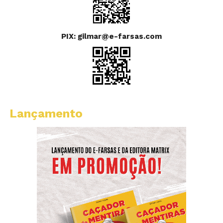
PIX: gilmar@e-farsas.com
Lançamento