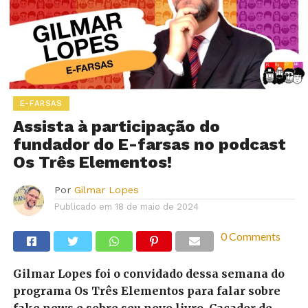
E-FARSAS
Assista à participação do
fundador do E-farsas no podcast
Os Três Elementos!
Por
Gilmar Lopes
Publicado em
18 de maio de 2024
0 Comments
Gilmar Lopes foi o convidado dessa semana do
programa Os Três Elementos para falar sobre