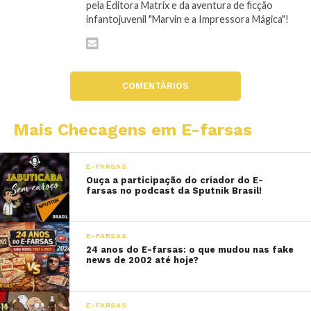
pela Editora Matrix e da aventura de ficção
infantojuvenil "Marvin e a Impressora Mágica"!
COMENTÁRIOS
Mais Checagens em E-farsas
E-FARSAS
Ouça a participação do criador do E-
farsas no podcast da Sputnik Brasil!
E-FARSAS
24 anos do E-farsas: o que mudou nas fake
news de 2002 até hoje?
E-FARSAS