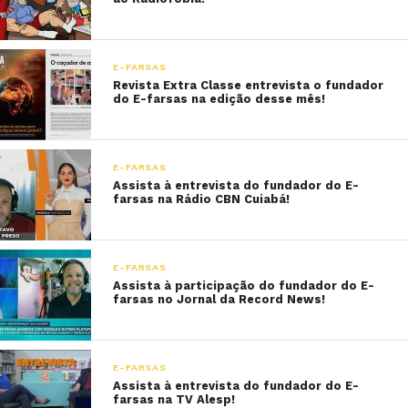
E-FARSAS
Revista Extra Classe entrevista o fundador
do E-farsas na edição desse mês!
E-FARSAS
Assista à entrevista do fundador do E-
farsas na Rádio CBN Cuiabá!
E-FARSAS
Assista à participação do fundador do E-
farsas no Jornal da Record News!
E-FARSAS
Assista à entrevista do fundador do E-
farsas na TV Alesp!