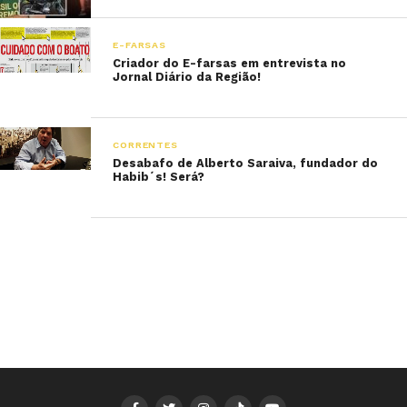
E-FARSAS
Criador do E-farsas em entrevista no
Jornal Diário da Região!
CORRENTES
Desabafo de Alberto Saraiva, fundador do
Habib´s! Será?