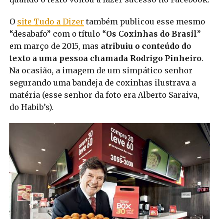
O
site Tudo a Dizer
também publicou esse mesmo
“desabafo” com o título “
Os Coxinhas do Brasil
”
em março de 2015, mas
atribuiu o conteúdo do
texto a uma pessoa chamada Rodrigo Pinheiro
.
Na ocasião, a imagem de um simpático senhor
segurando uma bandeja de coxinhas ilustrava a
matéria (esse senhor da foto era Alberto Saraiva,
do Habib’s).