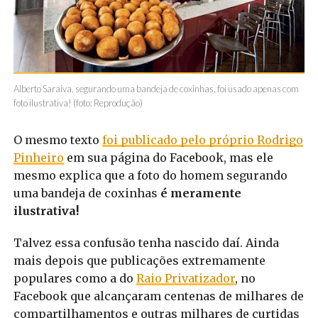
Alberto Saraiva, segurando uma bandeja de coxinhas, foi usado apenas com
foto ilustrativa! (foto: Reprodução)
O mesmo texto
foi publicado pelo próprio Rodrigo
Pinheiro
em sua página do Facebook, mas ele
mesmo explica que a foto do homem segurando
uma bandeja de coxinhas
é meramente
ilustrativa!
Talvez essa confusão tenha nascido daí. Ainda
mais depois que publicações extremamente
populares como a do
Raio Privatizador
, no
Facebook que alcançaram centenas de milhares de
compartilhamentos e outras milhares de curtidas