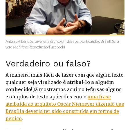
Antonio Alberto Saraiva teria escrito um desabafo criticando o Brasil! Será
verdade? (foto: Reprodução/Facebook)
Verdadeiro ou falso?
A maneira mais fácil de fazer com que algum texto
qualquer seja viralizado
é atribui-lo a alguém
conhecido
! Já mostramos aqui no E-farsas alguns
exemplos de texto apócrifos como
uma frase
atribuída ao arquiteto Oscar Niemeyer dizendo que
Brasília deveria ter sido construída em forma de
penico
.