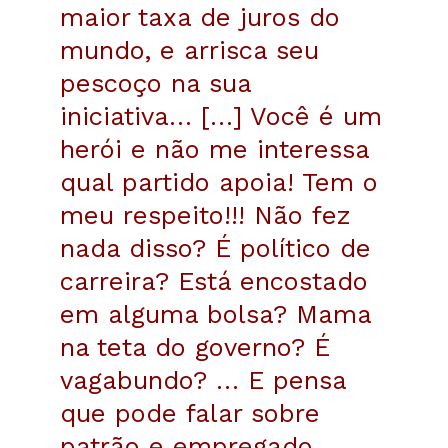
maior taxa de juros do
mundo, e arrisca seu
pescoço na sua
iniciativa… […] Você é um
herói e não me interessa
qual partido apoia! Tem o
meu respeito!!! Não fez
nada disso? É político de
carreira? Está encostado
em alguma bolsa? Mama
na teta do governo? É
vagabundo? … E pensa
que pode falar sobre
patrão e empregado,