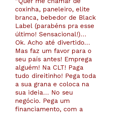
“Quer me chamar de
coxinha, paneleiro, elite
branca, bebedor de Black
Label (parabéns pra esse
último! Sensacional!)…
Ok. Acho até divertido…
Mas faz um favor para o
seu país antes! Emprega
alguém! Na CLT! Paga
tudo direitinho! Pega toda
a sua grana e coloca na
sua ideia… No seu
negócio. Pega um
financiamento, com a