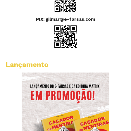
PIX: gilmar@e-farsas.com
Lançamento