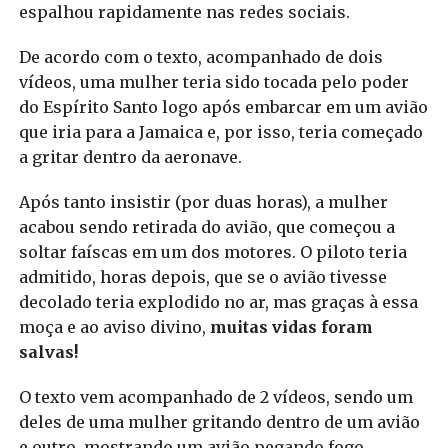
espalhou rapidamente nas redes sociais.
De acordo com o texto, acompanhado de dois
vídeos, uma mulher teria sido tocada pelo poder
do Espírito Santo logo após embarcar em um avião
que iria para a Jamaica e, por isso, teria começado
a gritar dentro da aeronave.
Após tanto insistir (por duas horas), a mulher
acabou sendo retirada do avião, que começou a
soltar faíscas em um dos motores. O piloto teria
admitido, horas depois, que se o avião tivesse
decolado teria explodido no ar, mas graças à essa
moça e ao aviso divino,
muitas vidas foram
salvas!
O texto vem acompanhado de 2 vídeos, sendo um
deles de uma mulher gritando dentro de um avião
e outro, mostrando um avião pegando fogo.