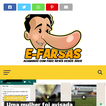
ACIDENTES
Uma mulher foi avisada