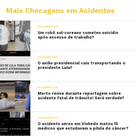
Mais Checagens em Acidentes
ACIDENTES
Um robô sul-coreano cometeu suicídio
após excesso de trabalho?
ACIDENTES
O avião presidencial caiu transportando o
presidente Lula?
ACIDENTES
Morto revive durante reportagem sobre
acidente fatal de trânsito! Será verdade?
ACIDENTES
O acidente aéreo em Vinhedo matou 15
médicos que estudavam a pílula do câncer?