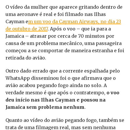
O vídeo da mulher que aparece gritando dentro de
uma aeronave é real e foi filmado nas Ilhas
Cayman e
m um voo da Cayman Airways, no dia 23
de outubro de 2017
. Após o voo – que ia para a
Jamaica – atrasar por cerca de 70 minutos por
causa de um problema mecânico, uma passageira
começou a se comportar de maneira estranha e foi
retirada do avião.
Outro dado errado que a corrente espalhada pelo
WhatsApp disseminou foi o que afirmava que o
avião acabou pegando fogo ainda no solo. A
verdade mesmo é que após o contratempo,
o voo
deu início nas Ilhas Cayman e pousou na
Jamaica sem problema nenhum
.
Quanto ao vídeo do avião pegando fogo, também se
trata de uma filmagem real, mas sem nenhuma