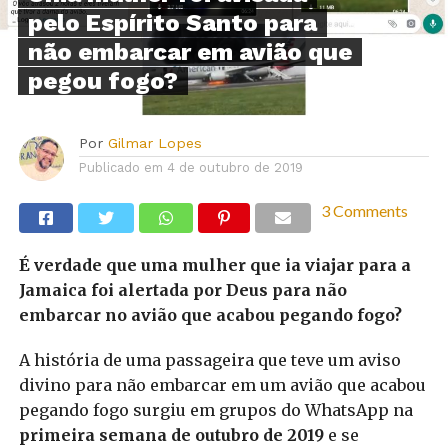
pelo Espírito Santo para
não embarcar em avião que
pegou fogo?
Por
Gilmar Lopes
Publicado em
4 de outubro de 2019
3 Comments
É verdade que uma mulher que ia viajar para a
Jamaica foi alertada por Deus para não
embarcar no avião que acabou pegando fogo?
A história de uma passageira que teve um aviso
divino para não embarcar em um avião que acabou
pegando fogo surgiu em grupos do WhatsApp na
primeira semana de outubro de 2019
e se