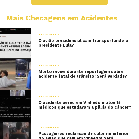
Mais Checagens em Acidentes
ACIDENTES
O avião presidencial caiu transportando o
presidente Lula?
ACIDENTES
Morto revive durante reportagem sobre
acidente fatal de trânsito! Será verdade?
ACIDENTES
O acidente aéreo em Vinhedo matou 15
médicos que estudavam a pílula do câncer?
ACIDENTES
Passageiros reclamam de calor no interior
do avião que caiu em Vinhedo! Será