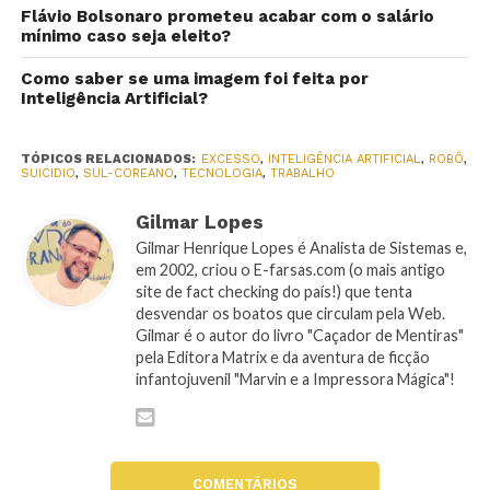
Flávio Bolsonaro prometeu acabar com o salário
mínimo caso seja eleito?
Como saber se uma imagem foi feita por
Inteligência Artificial?
TÓPICOS RELACIONADOS:
EXCESSO
,
INTELIGÊNCIA ARTIFICIAL
,
ROBÔ
,
SUICIDIO
,
SUL-COREANO
,
TECNOLOGIA
,
TRABALHO
Gilmar Lopes
Gilmar Henrique Lopes é Analista de Sistemas e,
em 2002, criou o E-farsas.com (o mais antigo
site de fact checking do país!) que tenta
desvendar os boatos que circulam pela Web.
Gilmar é o autor do livro "Caçador de Mentiras"
pela Editora Matrix e da aventura de ficção
infantojuvenil "Marvin e a Impressora Mágica"!
COMENTÁRIOS