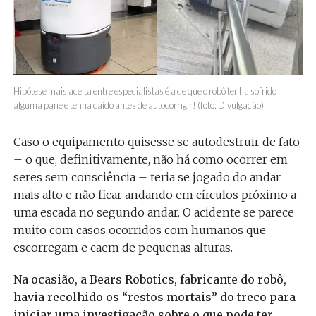
Hipótese mais aceita entre especialistas é a de que o robô tenha sofrido
alguma pane e tenha caído antes de autocorrigir! (foto: Divulgação)
Caso o equipamento quisesse se autodestruir de fato
– o que, definitivamente, não há como ocorrer em
seres sem consciência – teria se jogado do andar
mais alto e não ficar andando em círculos próximo a
uma escada no segundo andar. O acidente se parece
muito com casos ocorridos com humanos que
escorregam e caem de pequenas alturas.
Na ocasião, a Bears Robotics, fabricante do robô,
havia recolhido os “restos mortais” do treco para
iniciar uma investigação sobre o que pode ter