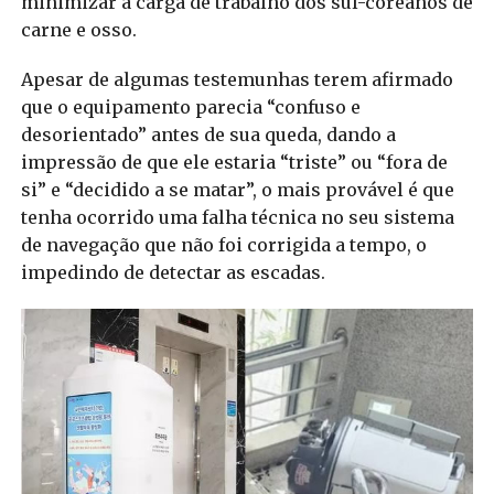
minimizar a carga de trabalho dos sul-coreanos de
carne e osso.
Apesar de algumas testemunhas terem afirmado
que o equipamento parecia “confuso e
desorientado” antes de sua queda, dando a
impressão de que ele estaria “triste” ou “fora de
si” e “decidido a se matar”, o mais provável é que
tenha ocorrido uma falha técnica no seu sistema
de navegação que não foi corrigida a tempo, o
impedindo de detectar as escadas.