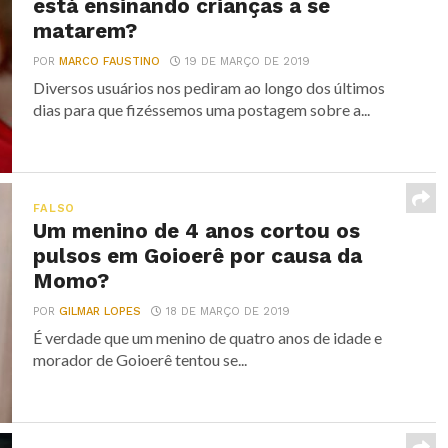
está ensinando crianças a se
matarem?
POR
MARCO FAUSTINO
19 DE MARÇO DE 2019
Diversos usuários nos pediram ao longo dos últimos
dias para que fizéssemos uma postagem sobre a...
FALSO
Um menino de 4 anos cortou os
pulsos em Goioerê por causa da
Momo?
POR
GILMAR LOPES
18 DE MARÇO DE 2019
É verdade que um menino de quatro anos de idade e
morador de Goioerê tentou se...