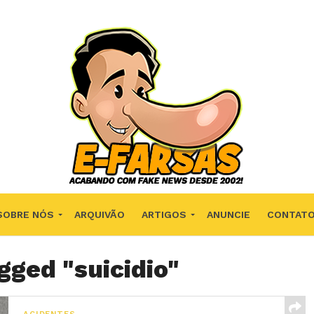
SOBRE NÓS
ARQUIVÃO
ARTIGOS
ANUNCIE
CONTAT
gged "suicidio"