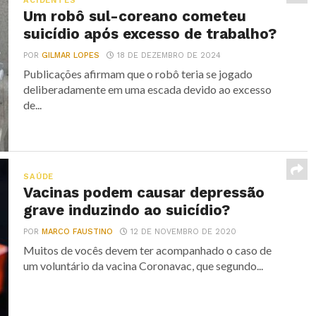
ACIDENTES
Um robô sul-coreano cometeu
suicídio após excesso de trabalho?
POR
GILMAR LOPES
18 DE DEZEMBRO DE 2024
Publicações afirmam que o robô teria se jogado
deliberadamente em uma escada devido ao excesso
de...
SAÚDE
Vacinas podem causar depressão
grave induzindo ao suicídio?
POR
MARCO FAUSTINO
12 DE NOVEMBRO DE 2020
Muitos de vocês devem ter acompanhado o caso de
um voluntário da vacina Coronavac, que segundo...