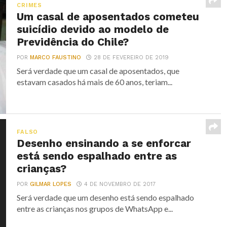
CRIMES
Um casal de aposentados cometeu
suicídio devido ao modelo de
Previdência do Chile?
POR
MARCO FAUSTINO
28 DE FEVEREIRO DE 2019
Será verdade que um casal de aposentados, que
estavam casados há mais de 60 anos, teriam...
FALSO
Desenho ensinando a se enforcar
está sendo espalhado entre as
crianças?
POR
GILMAR LOPES
4 DE NOVEMBRO DE 2017
Será verdade que um desenho está sendo espalhado
entre as crianças nos grupos de WhatsApp e...