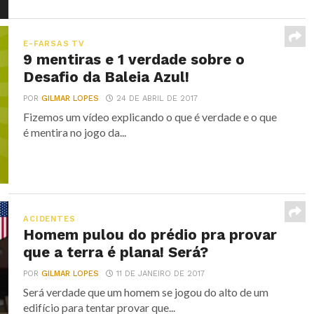
E-FARSAS TV
9 mentiras e 1 verdade sobre o
Desafio da Baleia Azul!
POR
GILMAR LOPES
24 DE ABRIL DE 2017
Fizemos um vídeo explicando o que é verdade e o que
é mentira no jogo da...
ACIDENTES
Homem pulou do prédio pra provar
que a terra é plana! Será?
POR
GILMAR LOPES
11 DE JANEIRO DE 2017
Será verdade que um homem se jogou do alto de um
edifício para tentar provar que...