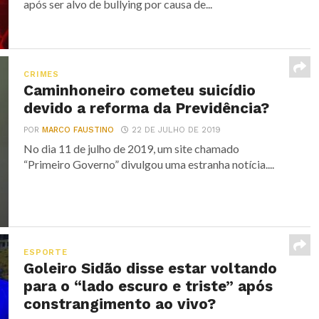
após ser alvo de bullying por causa de...
CRIMES
Caminhoneiro cometeu suicídio
devido a reforma da Previdência?
POR
MARCO FAUSTINO
22 DE JULHO DE 2019
No dia 11 de julho de 2019, um site chamado
“Primeiro Governo” divulgou uma estranha notícia....
ESPORTE
Goleiro Sidão disse estar voltando
para o “lado escuro e triste” após
constrangimento ao vivo?