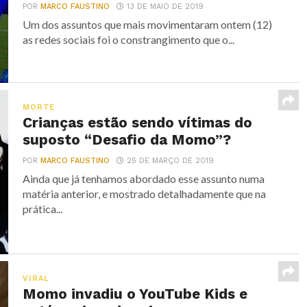
POR
MARCO FAUSTINO
13 DE MAIO DE 2019
Um dos assuntos que mais movimentaram ontem (12)
as redes sociais foi o constrangimento que o...
MORTE
Crianças estão sendo vítimas do
suposto “Desafio da Momo”?
POR
MARCO FAUSTINO
25 DE MARÇO DE 2019
Ainda que já tenhamos abordado esse assunto numa
matéria anterior, e mostrado detalhadamente que na
prática...
VIRAL
Momo invadiu o YouTube Kids e