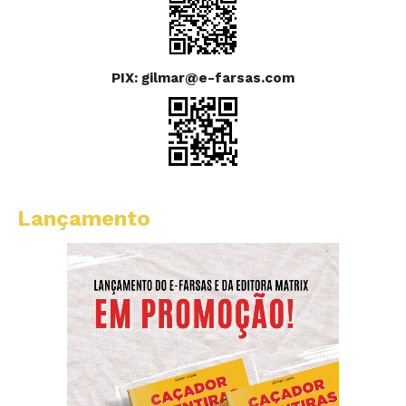
PIX: gilmar@e-farsas.com
Lançamento