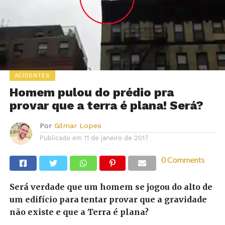
ACIDENTES
Homem pulou do prédio pra
provar que a terra é plana! Será?
Por
Gilmar Lopes
Publicado em
11 de janeiro de 2017
0 Comments
Será verdade que um homem se jogou do alto de
um edifício para tentar provar que a gravidade
não existe e que a Terra é plana?