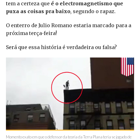
tem a certeza que
é o electromagnetismo que
puxa as coisas pra baixo
, segundo o rapaz.
O enterro de Julio Romano estaria marcado para a
próxima terça-feira!
Será que essa história é verdadeira ou falsa?
Momento exato em que o defensor da teoria da Terra Plana teria se jogado de