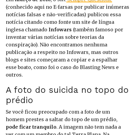
(conhecido aqui no E-farsas por publicar inúmeras
notícias falsas e não-verificadas) publicou essa
notícia citando como fonte um site de língua
inglesa chamado
Infowars
(também famoso por
inventar várias notícias sobre teorias da
conspiração). Não encontramos nenhuma
publicação a respeito no Infowars, mas outros
blogs e sites começaram a copiar e a espalhar
esse boato, como foi o caso do Blasting News e
outros.
A foto do suicida no topo do
prédio
Se você ficou preocupado com a foto de um
homem prestes a saltar do topo de um prédio,
pode ficar tranquilo
. A imagem não tem nada a
ver com um membro do tal Terra Plana. Na