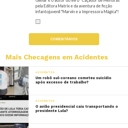
Gilmar é o autor do livro "Caçador de Mentiras"
pela Editora Matrix e da aventura de ficção
infantojuvenil "Marvin e a Impressora Mágica"!
COMENTÁRIOS
Mais Checagens em Acidentes
ACIDENTES
Um robô sul-coreano cometeu suicídio
após excesso de trabalho?
ACIDENTES
O avião presidencial caiu transportando o
presidente Lula?