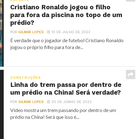
ESPORTE
Cristiano Ronaldo jogou o filho
para fora da piscina no topo de um
prédio?
POR
GILMAR LOPES
10 DE JULHO DE 2023
É verdade que o jogador de futebol Cristiano Ronaldo
jogou o próprio filho para fora de...
CONSTRUÇÕES
Linha do trem passa por dentro de
um prédio na China! Será verdade?
POR
GILMAR LOPES
20 DE JUNHO DE 2023
Vídeo mostra um trem passando por dentro de um
prédio na China! Será que isso é...