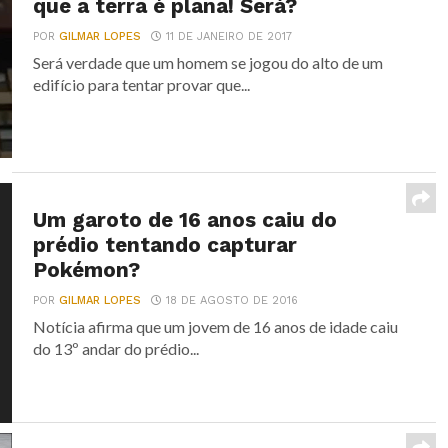
que a terra é plana! Será?
POR
GILMAR LOPES
11 DE JANEIRO DE 2017
Será verdade que um homem se jogou do alto de um
edifício para tentar provar que...
Um garoto de 16 anos caiu do
prédio tentando capturar
Pokémon?
POR
GILMAR LOPES
18 DE AGOSTO DE 2016
Notícia afirma que um jovem de 16 anos de idade caiu
do 13º andar do prédio...