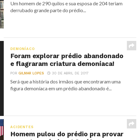
Um homem de 290 quilos e sua esposa de 204 teriam
derrubado grande parte do prédio...
DEMONÍACO
Foram explorar prédio abandonado
e flagraram criatura demoníaca!
POR
GILMAR LOPES
30 DE ABRIL DE 2017
Será que a história dos irmãos que encontraram uma
figura demoníaca em um prédio abandonado é...
ACIDENTES
Homem pulou do prédio pra provar