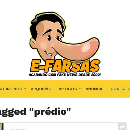
SOBRE NÓS
ARQUIVÃO
ARTIGOS
ANUNCIE
CONTAT
agged "prédio"