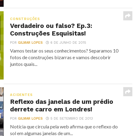
CONSTRUÇÕES
Verdadeiro ou falso? Ep.3:
Construções Esquisitas!
POR
GILMAR LOPES
6 DE JUNHO DE 2015
Vamos testar os seus conhecimentos? Separamos 10
fotos de construções bizarras e vamos descobrir
juntos quais...
ACIDENTES
Reflexo das janelas de um prédio
derrete carro em Londres!
POR
GILMAR LOPES
5 DE SETEMBRO DE 2013
Notícia que circula pela web afirma que o reflexo do
sol em algumas janelas de um...