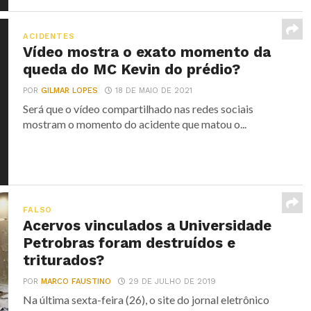
ACIDENTES
Vídeo mostra o exato momento da
queda do MC Kevin do prédio?
POR
GILMAR LOPES
18 DE MAIO DE 2021
Será que o vídeo compartilhado nas redes sociais
mostram o momento do acidente que matou o...
FALSO
Acervos vinculados a Universidade
Petrobras foram destruídos e
triturados?
POR
MARCO FAUSTINO
29 DE JULHO DE 2019
Na última sexta-feira (26), o site do jornal eletrônico