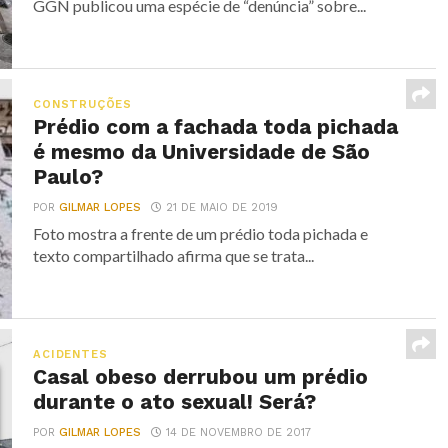
GGN publicou uma espécie de “denúncia” sobre...
CONSTRUÇÕES
Prédio com a fachada toda pichada
é mesmo da Universidade de São
Paulo?
POR
GILMAR LOPES
21 DE MAIO DE 2019
Foto mostra a frente de um prédio toda pichada e
texto compartilhado afirma que se trata...
ACIDENTES
Casal obeso derrubou um prédio
durante o ato sexual! Será?
POR
GILMAR LOPES
14 DE NOVEMBRO DE 2017