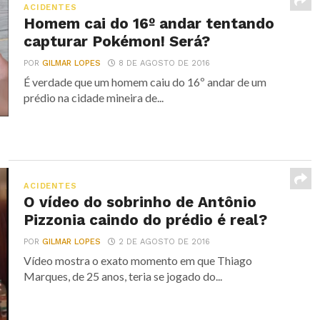
ACIDENTES
Homem cai do 16º andar tentando
capturar Pokémon! Será?
POR
GILMAR LOPES
8 DE AGOSTO DE 2016
É verdade que um homem caiu do 16º andar de um
prédio na cidade mineira de...
ACIDENTES
O vídeo do sobrinho de Antônio
Pizzonia caindo do prédio é real?
POR
GILMAR LOPES
2 DE AGOSTO DE 2016
Vídeo mostra o exato momento em que Thiago
Marques, de 25 anos, teria se jogado do...