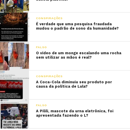
CONSPIRAÇÕES
É verdade que uma pesquisa fraudada
mudou o padrão de sono da humanidade?
FALSO
O vídeo de um monge escalando uma rocha
sem utilizar as mãos é real?
CONSPIRAÇÕES
A Coca-Cola diminuiu seu produto por
causa da política de Lula?
FALSO
A Pilili, mascote da urna eletrônica, foi
apresentada fazendo o L?