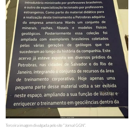
Terceira imagem divulgada pelo site “Jornal GGN”.