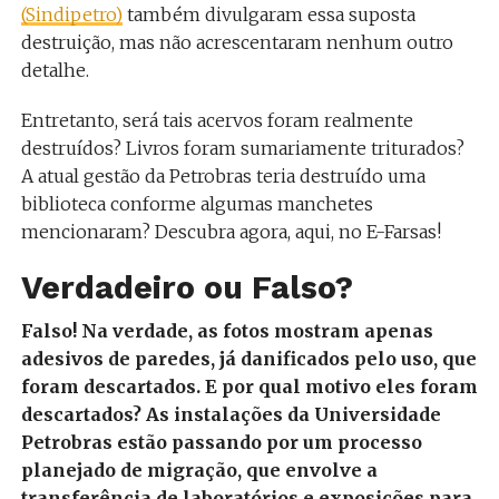
(Sindipetro)
também divulgaram essa suposta
destruição, mas não acrescentaram nenhum outro
detalhe.
Entretanto, será tais acervos foram realmente
destruídos? Livros foram sumariamente triturados?
A atual gestão da Petrobras teria destruído uma
biblioteca conforme algumas manchetes
mencionaram? Descubra agora, aqui, no E-Farsas!
Verdadeiro ou Falso?
Falso!
Na verdade, as fotos mostram apenas
adesivos de paredes, já danificados pelo uso, que
foram descartados. E por qual motivo eles foram
descartados? As instalações da Universidade
Petrobras estão passando por um processo
planejado de migração, que envolve a
transferência de laboratórios e exposições para