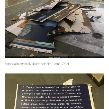
Segunda imagem divulgada pelo site “Jornal GGN”.