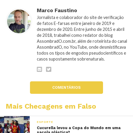
Marco Faustino
Jornalista e colaborador do site de verificação
de fatos E-farsas entre janeiro de 2019 e
dezembro de 2020. Entre junho de 2015 e abril
de 2018, trabalhei como redator do blog
AssombradO.com.br, além de roteirista do canal
AssombradO, no YouTube, onde desmistificava
todos os tipos de engodos pseudocientíficos e
casos supostamente sobrenaturais.
COMENTÁRIOS
Mais Checagens em Falso
ESPORTE
Cucurella levou a Copa do Mundo em uma
sacola plástica?