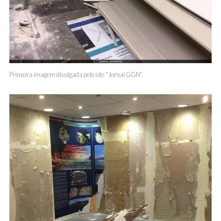
Primeira imagem divulgada pelo site “Jornal GGN”.