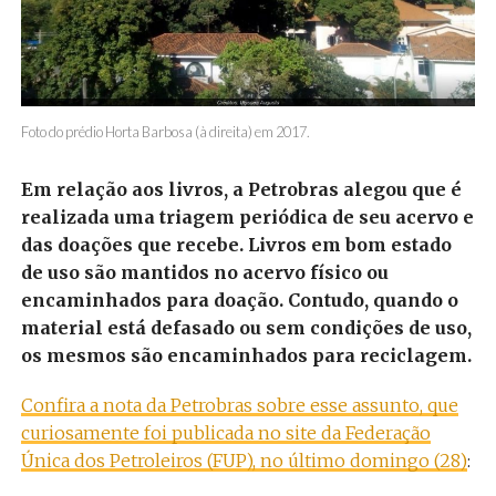
Foto do prédio Horta Barbosa (à direita) em 2017.
Em relação aos livros, a Petrobras alegou que é
realizada uma triagem periódica de seu acervo e
das doações que recebe. Livros em bom estado
de uso são mantidos no acervo físico ou
encaminhados para doação. Contudo, quando o
material está defasado ou sem condições de uso,
os mesmos são encaminhados para reciclagem.
Confira a nota da Petrobras sobre esse assunto, que
curiosamente foi publicada no site da Federação
Única dos Petroleiros (FUP), no último domingo (28)
: