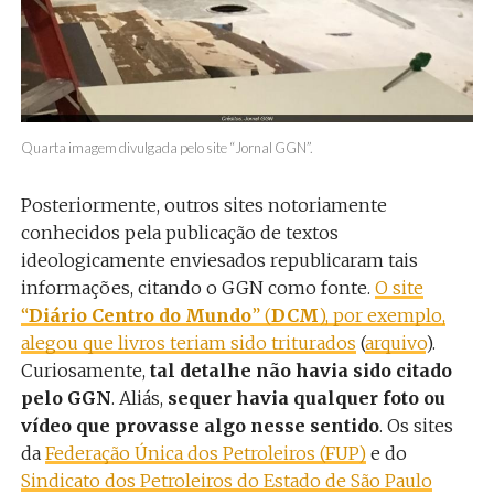
Quarta imagem divulgada pelo site “Jornal GGN”.
Posteriormente, outros sites notoriamente
conhecidos pela publicação de textos
ideologicamente enviesados republicaram tais
informações, citando o GGN como fonte.
O site
“
Diário Centro do Mundo
” (
DCM
), por exemplo,
alegou que livros teriam sido triturados
(
arquivo
).
Curiosamente,
tal detalhe não havia sido citado
pelo GGN
. Aliás,
sequer havia qualquer foto ou
vídeo que provasse algo nesse sentido
. Os sites
da
Federação Única dos Petroleiros (FUP)
e do
Sindicato dos Petroleiros do Estado de São Paulo