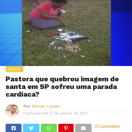
FALSO
Pastora que quebrou imagem de
santa em SP sofreu uma parada
cardíaca?
Por
Gilmar Lopes
Publicado em
13 de janeiro de 2017
0 Comments