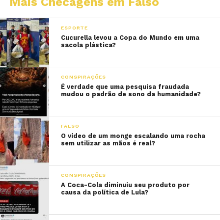
Mais Checagens em Falso
ESPORTE
Cucurella levou a Copa do Mundo em uma
sacola plástica?
CONSPIRAÇÕES
É verdade que uma pesquisa fraudada
mudou o padrão de sono da humanidade?
FALSO
O vídeo de um monge escalando uma rocha
sem utilizar as mãos é real?
CONSPIRAÇÕES
A Coca-Cola diminuiu seu produto por
causa da política de Lula?