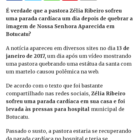
É verdade que a pastora Zélia Ribeiro sofreu
uma parada cardíaca um dia depois de quebrar a
imagem de Nossa Senhora Aparecida em
Botucatu?
A notícia apareceu em diversos sites no dia
13 de
janeiro de 2017,
um dia após um vídeo mostrando
uma pastora quebrando uma estátua da santa com
um martelo causou polêmica na web.
De acordo com o texto que foi bastante
compartilhado nas redes sociais,
Zélia Ribeiro
sofreu uma parada cardíaca em sua casa e foi
levada às pressas para hospital
municipal de
Botucatu.
Passado o susto, a pastora estaria se recuperando
da parada cardíaca no hospital e teria se