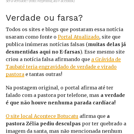
Será verdade? (foto: Reprodução/Facebook)
Verdade ou farsa?
Todos os sites e blogs que postaram essa notícia
usaram como fonte o
Portal Atualizado
, site que
publica inúmeras notícias falsas (
muitas delas já
desmentidas aqui no E-farsas
). Esse mesmo site
criou a notícia falsa afirmando que
a Grávida de
Taubaté teria engravidado de verdade e virado
pastora
e tantas outras!
Na postagem original, o portal afirma até ter
falado com a pastora por telefone, mas
a verdade
é que não houve nenhuma parada cardíaca!
O site local Acontece Botucatu
afirma que
a
pastora Zélia pediu desculpas
por ter quebrado a
imagem da santa, mas não mencionada nenhum