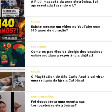
A Pilili, mascote da urna eletrônica, foi
apresentada fazendo o L?
FALSO
Existe mesmo um vídeo no YouTube com
140 anos de duração?
FEATURED
Como os padrões de design dos cassinos
online moldam a experiência digital?
FALSO
O PlayStation do São Carlo Acutis vai virar
uma relíquia da Igreja Católica?
CONSPIRAÇÕES
Foi descoberta uma escuta nas
tornozeleiras eletrônicas?