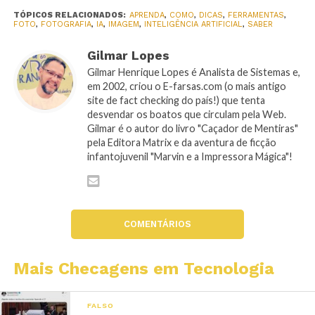
TÓPICOS RELACIONADOS:
APRENDA
,
COMO
,
DICAS
,
FERRAMENTAS
,
FOTO
,
FOTOGRAFIA
,
IA
,
IMAGEM
,
INTELIGÊNCIA ARTIFICIAL
,
SABER
Gilmar Lopes
Gilmar Henrique Lopes é Analista de Sistemas e,
em 2002, criou o E-farsas.com (o mais antigo
site de fact checking do país!) que tenta
desvendar os boatos que circulam pela Web.
Gilmar é o autor do livro "Caçador de Mentiras"
pela Editora Matrix e da aventura de ficção
infantojuvenil "Marvin e a Impressora Mágica"!
COMENTÁRIOS
Mais Checagens em Tecnologia
FALSO