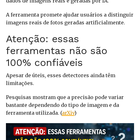
dados de imagens reais e geradas por IA.
A ferramenta promete ajudar usuários a distinguir
imagens reais de fotos geradas artificialmente.
Atenção: essas
ferramentas não são
100% confiáveis
Apesar de úteis, esses detectores ainda têm
limitações.
Pesquisas mostram que a precisão pode variar
bastante dependendo do tipo de imagem e da
ferramenta utilizada. (
arXiv
)