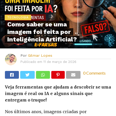
TECNOLOGIA
Como saber se uma
imagem foi feita por
Inteligência Artificial?
Por
Gilmar Lopes
Publicado em
11 de março de 2026
0 Comments
Veja ferramentas que ajudam a descobrir se uma
imagem é real ou IA e alguns sinais que
entregam o truque!
Nos últimos anos, imagens criadas por