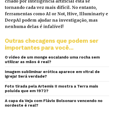
criado por inteligência artificial está se
tornando cada vez mais difícil. No entanto,
ferramentas como AI or Not, Hive, Illuminarty e
DeepAI podem ajudar na investigação, mas
nenhuma delas é infalível!
Outras checagens que podem ser
importantes para você...
O vídeo de um monge escalando uma rocha sem
utilizar as mãos é real?
Imagem subliminar erótica aparece em vitral de
igreja! Será verdade?
Foto tirada pela Artemis II mostra a Terra mais
poluída que em 1972?
A capa da Veja com Flávio Bolsonaro vencendo no
nordeste é real?