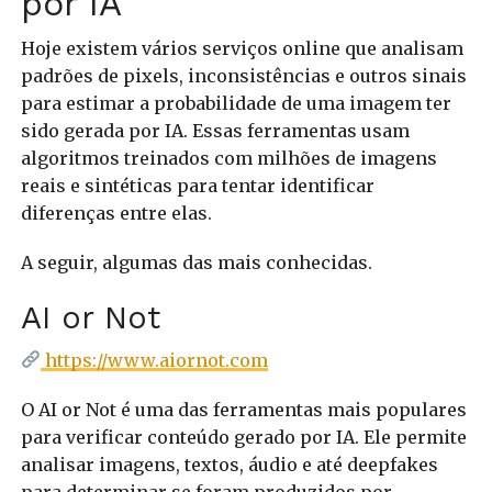
por IA
Hoje existem vários serviços online que analisam
padrões de pixels, inconsistências e outros sinais
para estimar a probabilidade de uma imagem ter
sido gerada por IA. Essas ferramentas usam
algoritmos treinados com milhões de imagens
reais e sintéticas para tentar identificar
diferenças entre elas.
A seguir, algumas das mais conhecidas.
AI or Not
https://www.aiornot.com
O AI or Not é uma das ferramentas mais populares
para verificar conteúdo gerado por IA. Ele permite
analisar imagens, textos, áudio e até deepfakes
para determinar se foram produzidos por