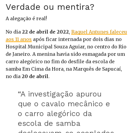
Verdade ou mentira?
A alegação é real!
No dia
22 de abril de 2022
,
Raquel Antunes faleceu
aos 11 anos
após ficar internada por dois dias no
Hospital Municipal Souza Aguiar, no centro do Rio
de Janeiro. A menina havia sido esmagada por um
carro alegórico no fim do desfile da escola de
samba Em Cima da Hora, na Marquês de Sapucaí,
no dia
20 de abril
.
“A investigação apurou
que o cavalo mecânico e
o carro alegórico da
escola de samba
deslocavam-se acoplados