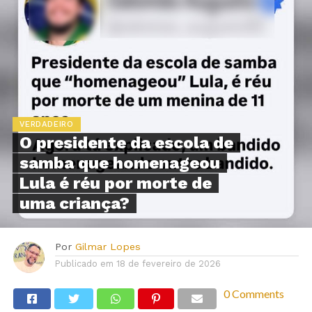
VERDADEIRO
O presidente da escola de
samba que homenageou
Lula é réu por morte de
uma criança?
Por
Gilmar Lopes
Publicado em
18 de fevereiro de 2026
0 Comments