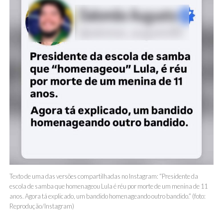
Texto de uma das versões compartilhadas no Instagram: “Presidente da
escola de samba que homenageou Lula é réu por morte de um menina de 11
anos. Agora tá explicado, um bandido homenageando outro bandido.” (foto:
Reprodução/Instagram)