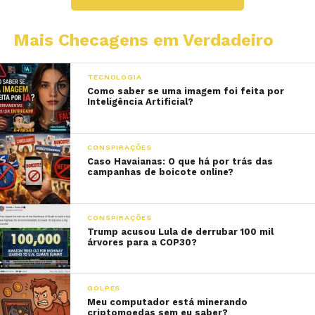
Mais Checagens em Verdadeiro
TECNOLOGIA
Como saber se uma imagem foi feita por
Inteligência Artificial?
CONSPIRAÇÕES
Caso Havaianas: O que há por trás das
campanhas de boicote online?
CONSPIRAÇÕES
Trump acusou Lula de derrubar 100 mil
árvores para a COP30?
GOLPES
Meu computador está minerando
criptomoedas sem eu saber?