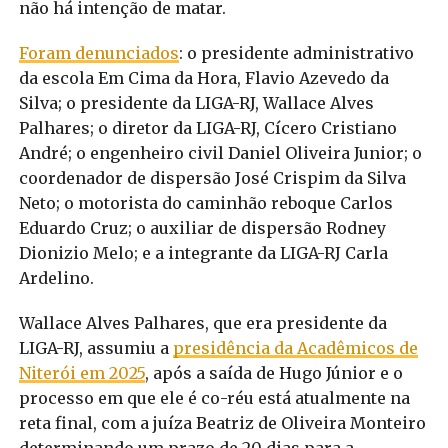
não há intenção de matar.
Foram denunciados
: o presidente administrativo
da escola Em Cima da Hora, Flavio Azevedo da
Silva; o presidente da LIGA-RJ, Wallace Alves
Palhares; o diretor da LIGA-RJ, Cícero Cristiano
André; o engenheiro civil Daniel Oliveira Junior; o
coordenador de dispersão José Crispim da Silva
Neto; o motorista do caminhão reboque Carlos
Eduardo Cruz; o auxiliar de dispersão Rodney
Dionizio Melo; e a integrante da LIGA-RJ Carla
Ardelino.
Wallace Alves Palhares, que era presidente da
LIGA-RJ, assumiu a
presidência da Acadêmicos de
Niterói em 2025
, após a saída de Hugo Júnior e o
processo em que ele é co-réu está atualmente na
reta final, com a juíza Beatriz de Oliveira Monteiro
determinando um prazo de 20 dias para a