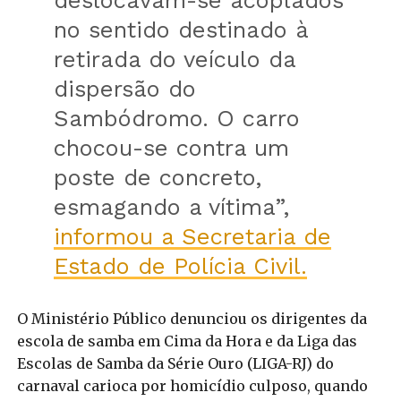
no sentido destinado à
retirada do veículo da
dispersão do
Sambódromo. O carro
chocou-se contra um
poste de concreto,
esmagando a vítima”,
informou a Secretaria de
Estado de Polícia Civil.
O Ministério Público denunciou os dirigentes da
escola de samba em Cima da Hora e da Liga das
Escolas de Samba da Série Ouro (LIGA-RJ) do
carnaval carioca por homicídio culposo, quando