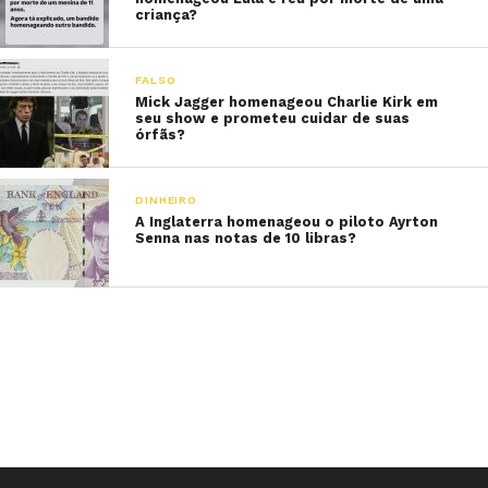
criança?
FALSO
Mick Jagger homenageou Charlie Kirk em
seu show e prometeu cuidar de suas
órfãs?
DINHEIRO
A Inglaterra homenageou o piloto Ayrton
Senna nas notas de 10 libras?