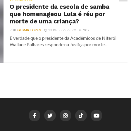
VERDADEIRO
O presidente da escola de samba
que homenageou Lula é réu por
morte de uma criança?
POR
GILMAR LOPES
18 DE FEVEREIRO DE 2026
É verdade que o presidente da Acadêmicos de Niterói
Wallace Palhares responde na Justiça por morte...