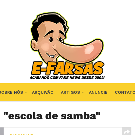
SOBRE NÓS
ARQUIVÃO
ARTIGOS
ANUNCIE
CONTAT
d "escola de samba"