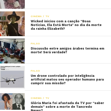
CINEMA / TV
Wicked iniciou com a canção “Boas
Notícias, Ela Está Morta” no dia da morte
da rainha Elizabeth?
FALSO
Discussão entre amigos árabes termina em
morte! Será verdade?
FALSO
Um drone controlado por inteligência
artificial matou seu operador humano para
cumprir sua missão?
CINEMA / TV
Glória Maria foi afastada da TV por “saber
demais” sobre a morte de Tancredo
Neves?