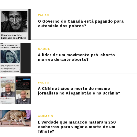
FALSO
O Governo do Canadá está pagando para
eutanásia dos pobres?
SAÚDE
A líder de um movimento pró-aborto
morreu durante aborto?
FALSO
A CNN noticiou a morte do mesmo
jornalista no Afeganistão e na Ucrânia?
ANIMAIS
É verdade que macacos mataram 250
cachorros para vingar a morte de um
filhote?