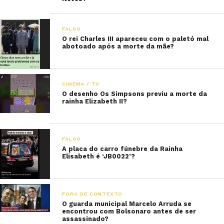
FALSO
O rei Charles III apareceu com o paletó mal
abotoado após a morte da mãe?
CINEMA / TV
O desenho Os Simpsons previu a morte da
rainha Elizabeth II?
FALSO
A placa do carro fúnebre da Rainha
Elisabeth é ‘JB0022’?
FORA DE CONTEXTO
O guarda municipal Marcelo Arruda se
encontrou com Bolsonaro antes de ser
assassinado?