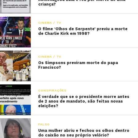
criança?
CINEMA / TV
O filme ‘Olhos de Serpente’ previu a morte
de Charlie Kirk em 1998?
CINEMA / TV
Os Simpsons previram morte do papa
Francisco?
CONSPIRAÇÕES
É verdade que se o presidente morre antes
de 2 anos de mandato, são feitas novas
eleições?
FALSO
Uma mulher abriu e fechou os olhos dentro
do caixão no seu próprio velório?