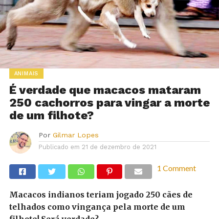
ANIMAIS
É verdade que macacos mataram
250 cachorros para vingar a morte
de um filhote?
Por
Gilmar Lopes
Publicado em
21 de dezembro de 2021
1 Comment
Macacos indianos teriam jogado 250 cães de
telhados como vingança pela morte de um