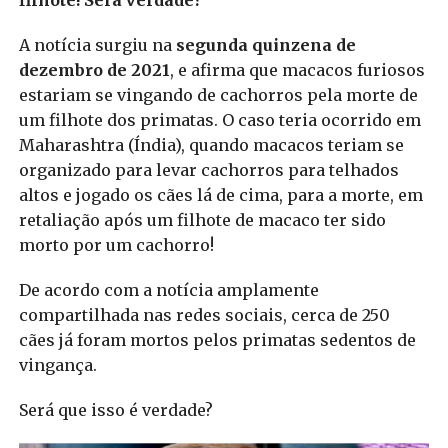
filhote! Será verdade?
A notícia surgiu na
segunda quinzena de
dezembro de 2021
, e afirma que macacos furiosos
estariam se vingando de cachorros pela morte de
um filhote dos primatas. O caso teria ocorrido em
Maharashtra (Índia), quando macacos teriam se
organizado para levar cachorros para telhados
altos e jogado os cães lá de cima, para a morte, em
retaliação após um filhote de macaco ter sido
morto por um cachorro!
De acordo com a notícia amplamente
compartilhada nas redes sociais, cerca de 250
cães já foram mortos pelos primatas sedentos de
vingança.
Será que isso é verdade?