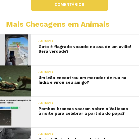
COMENTÁRIOS
Mais Checagens em Animais
ANIMAIS
Gato é flagrado voando na asa de um avião!
Será verdade?
ANIMAIS
Um leão encontrou um morador de rua na
Índia e virou seu amigo?
ANIMAIS
Pombas brancas voaram sobre o Vaticano
à noite para celebrar a partida do papa?
ANIMAIS