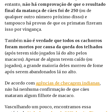
entanto,
não há comprovação de que o resultado
final da matança de cães foi de 250
(ou de
qualquer outro número próximo disso) e
tampouco há provas de que os primatas fizeram
isso por vingança.
Também
não é verdade que todos os cachorros
foram mortos por causa da queda dos telhados
(após terem sido jogados lá do alto pelos
macacos). Apesar de alguns terem caído (ou
jogados), a grande maioria deles morreu de fome
após serem abandonados lá no alto.
De acordo com
agências de checagem indianas
,
não há nenhuma confirmação de que cães
mataram algum filhote de macaco.
Vasculhando um pouco, encontramos essa