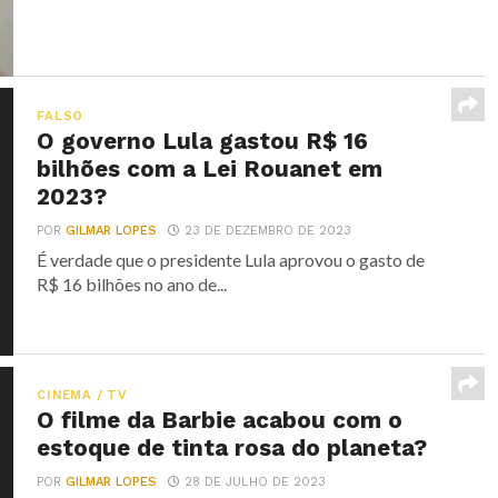
FALSO
O governo Lula gastou R$ 16
bilhões com a Lei Rouanet em
2023?
POR
GILMAR LOPES
23 DE DEZEMBRO DE 2023
É verdade que o presidente Lula aprovou o gasto de
R$ 16 bilhões no ano de...
CINEMA / TV
O filme da Barbie acabou com o
estoque de tinta rosa do planeta?
POR
GILMAR LOPES
28 DE JULHO DE 2023