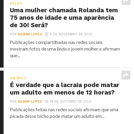
FALSO
Uma mulher chamada Rolanda tem
75 anos de idade e uma aparência
de 30! Será?
POR
GILMAR LOPES
4 DE NOVEMBRO DE 2021
Publicações compartilhadas nas redes sociais
mostram fotos de uma linda e jovem mulher e afirmam
que...
ANIMAIS
É verdade que a lacraia pode matar
um adulto em menos de 12 horas?
POR
GILMAR LOPES
19 DE OUTUBRO DE 2021
Publicações feitas nas redes sociais afirmam que uma
picada desse bicho pode matar um adulto em...