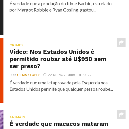
É verdade que a produção do filme Barbie, estrelado
por Margot Robbie e Ryan Gosling, gastou...
CRIMES
Vídeo: Nos Estados Unidos é
permitido roubar até U$950 sem
ser preso?
POR
GILMAR LOPES
22 DE NOVEMBRO DE 2022
É verdade que uma lei aprovada pela Esquerda nos
Estados Unidos permite que qualquer pessoa roube...
ANIMAIS
É verdade que macacos mataram