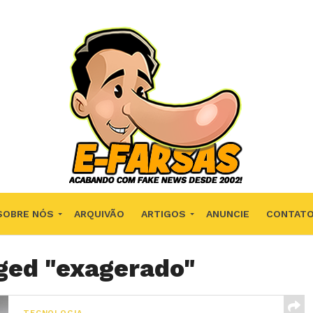
SOBRE NÓS
ARQUIVÃO
ARTIGOS
ANUNCIE
CONTAT
gged "exagerado"