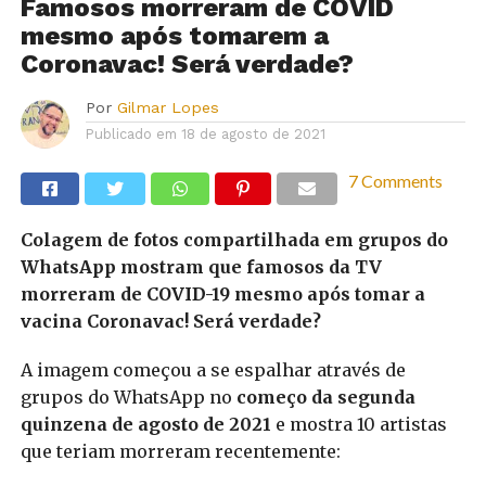
Famosos morreram de COVID
mesmo após tomarem a
Coronavac! Será verdade?
Por
Gilmar Lopes
Publicado em
18 de agosto de 2021
7 Comments
Colagem de fotos compartilhada em grupos do
WhatsApp mostram que famosos da TV
morreram de COVID-19 mesmo após tomar a
vacina Coronavac! Será verdade?
A imagem começou a se espalhar através de
grupos do WhatsApp no
começo da segunda
quinzena de agosto de 2021
e mostra 10 artistas
que teriam morreram recentemente: