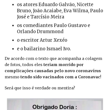
os atores Eduardo Galvão, Nicette
Bruno, João Acaiabe, Eva Wilma, Paulo
José e
Tarcísio Meira
os comediantes Paulo Gustavo e
Orlando Drummond
o escritor Artur Xexéo
e o bailarino Ismael Ivo.
De acordo com o texto que acompanha a colagem
de fotos, todos eles
teriam morrido por
complicações causadas pelo novo coronavírus
mesmo
tendo sido vacinados com a Coronavac
!
Será que isso é verdade ou mentira?