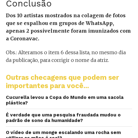
Conclusão
Dos 10 artistas mostrados na colagem de fotos
que se espalhou em grupos de WhatsApp,
apenas 2 possivelmente foram imunizados com
a Coronavac.
Obs.: Alteramos o item 6 dessa lista, no mesmo dia
da publicação, para corrigir o nome da atriz.
Outras checagens que podem ser
importantes para você...
Cucurella levou a Copa do Mundo em uma sacola
plástica?
É verdade que uma pesquisa fraudada mudou o
padrão de sono da humanidade?
O vídeo de um monge escalando uma rocha sem
utilizar as mãos é real?