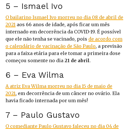
5 – Ismael Ivo
O bailarino Ismael Ivo morreu no dia 08 de abril de
2021
aos 66 anos de idade, após ficar um mês
internado em decorrência da COVID-19. É possível
que ele não tenha se vacinado, pois
de acordo com
o calendário de vacinação de São Paulo
, a previsão
para a faixa etária para ele tomar a primeira dose
começou somente no dia
21 de abril
.
6 – Eva Wilma
A atriz Eva Wilma morreu no dia 15 de maio de
2021
, em decorrência de um câncer no ovário. Ela
havia ficado internada por um mês!
7 – Paulo Gustavo
O comediante Paulo Gustavo faleceu no dia 04 de