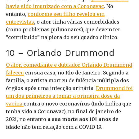
havia sido imunizado com a Coronavac
. No
entanto,
conforme seu filho revelou em
entrevistas
, o ator tinha várias comorbidades
(como problemas pulmonares), que devem ter
“contribuído” na piora do seu quadro clínico.
10 – Orlando Drummond
O ator, comediante e dublador Orlando Drummond
faleceu
em sua casa, no Rio de Janeiro. Segundo a
família, o artista morreu de falência múltipla dos
órgãos após uma infecção urinária.
Drummond foi
um dos primeiros a tomar a primeira dose da
vacina
contra o novo coronavírus (tudo indica que
tenha sido a Coronavac), no final de janeiro de
2021, no entanto
a sua morte aos 101 anos de
idade
não tem relação com a COVID-19.