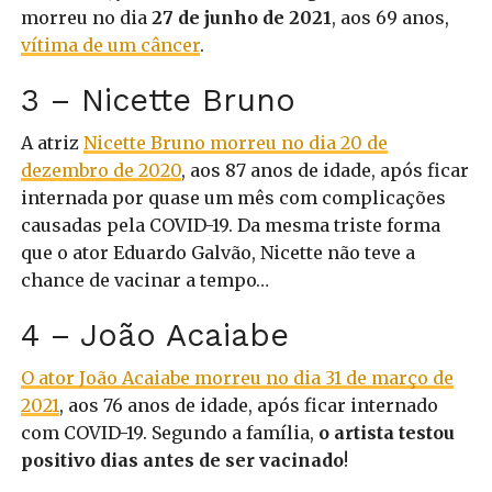
morreu no dia
27 de junho de 2021
, aos 69 anos,
vítima de um câncer
.
3 – Nicette Bruno
A atriz
Nicette Bruno morreu no dia 20 de
dezembro de 2020
, aos 87 anos de idade, após ficar
internada por quase um mês com complicações
causadas pela COVID-19. Da mesma triste forma
que o ator Eduardo Galvão, Nicette não teve a
chance de vacinar a tempo…
4 – João Acaiabe
O ator João Acaiabe morreu no dia 31 de março de
2021
, aos 76 anos de idade, após ficar internado
com COVID-19. Segundo a família,
o artista testou
positivo dias antes de ser vacinado
!