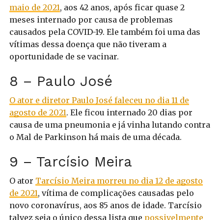
maio de 2021
, aos 42 anos, após ficar quase 2
meses internado por causa de problemas
causados pela COVID-19. Ele também foi uma das
vítimas dessa doença que não tiveram a
oportunidade de se vacinar.
8 – Paulo José
O ator e diretor Paulo José faleceu no dia 11 de
agosto de 2021
. Ele ficou internado 20 dias por
causa de uma pneumonia e já vinha lutando contra
o Mal de Parkinson há mais de uma década.
9 – Tarcísio Meira
O ator
Tarcísio Meira morreu no dia 12 de agosto
de 2021
, vítima de complicações causadas pelo
novo coronavírus, aos 85 anos de idade. Tarcísio
talvez seja o único dessa lista que
possivelmente